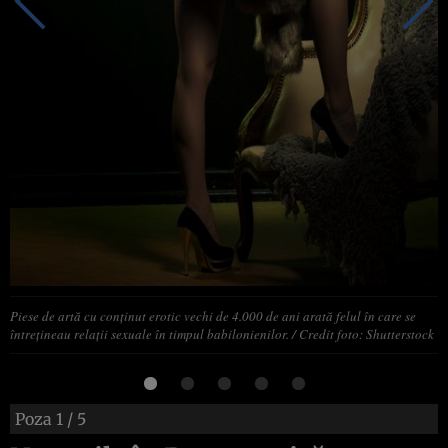
Piese de artă cu conţinut erotic vechi de 4.000 de ani arată felul în care se
întreţineau relaţii sexuale în timpul babilonienilor. / Credit foto: Shutterstock
Poza
1
/ 5