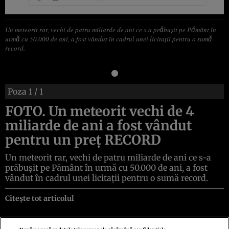
Un meteorit rar, vechi de patru miliarde de ani ce s-a prăbuşit pe Pământ în
urmă cu 50.000 de ani, a fost vândut în cadrul unei licitaţii pentru o sumă
record.
Poza
1
/ 1
FOTO. Un meteorit vechi de 4
miliarde de ani a fost vândut
pentru un preţ RECORD
Un meteorit rar, vechi de patru miliarde de ani ce s-a
prăbuşit pe Pământ în urmă cu 50.000 de ani, a fost
vândut în cadrul unei licitaţii pentru o sumă record.
Citește tot articolul