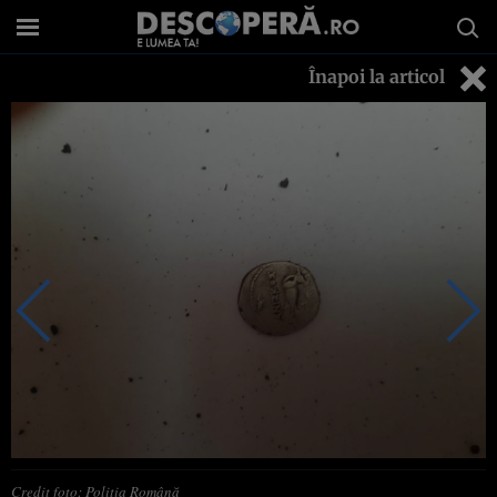
Înapoi la articol
Credit foto: Poliția Română