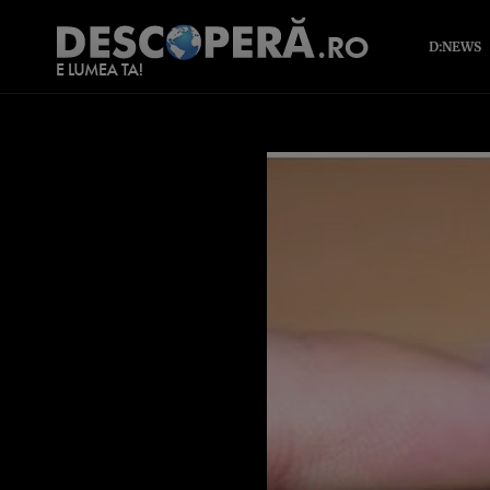
D:NEWS