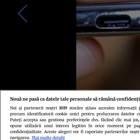
Nouă ne pasă ca datele tale personale să rămână confidenți
Noi și partenerii noștri
1019
stocăm și/sau accesăm informații pe
precum identificatorii cookie unici pentru prelucrarea datelor c
Puteți accepta sau gestiona preferințele dvs. făcând clic mai jos,
opune utilizării unui interes legitim în orice moment pe pag
confidențialitate. Aceste alegeri vor fi raportate partenerilor noștr
navigarea.
Mai multe detalii