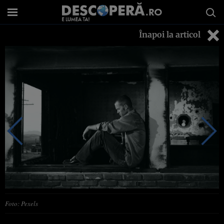
Înapoi la articol
Foto: Pexels