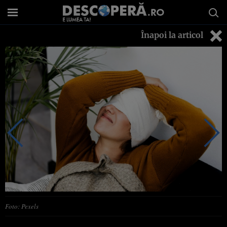
Înapoi la articol
Foto: Pexels