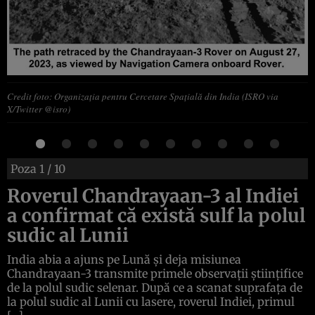
Credit foto: Organizația pentru Cercetare Spațială din India (ISRO via
X/Twitter @isro)
Poza
1
/ 10
Roverul Chandrayaan-3 al Indiei
a confirmat că există sulf la polul
sudic al Lunii
India abia a ajuns pe Lună și deja misiunea
Chandrayaan-3 transmite primele observații științifice
de la polul sudic selenar. După ce a scanat suprafața de
la polul sudic al Lunii cu lasere, roverul Indiei, primul