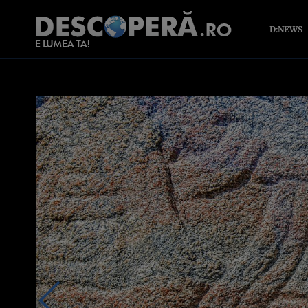
D:NEWS