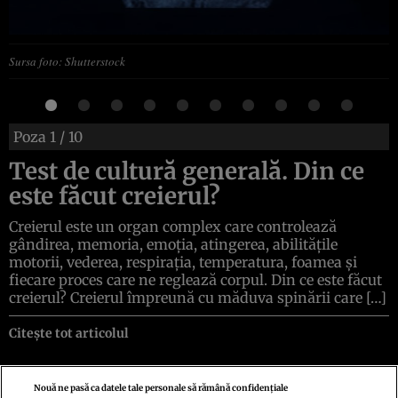
Sursa foto: Shutterstock
Poza
1
/ 10
Test de cultură generală. Din ce
este făcut creierul?
Creierul este un organ complex care controlează
gândirea, memoria, emoția, atingerea, abilitățile
motorii, vederea, respirația, temperatura, foamea și
fiecare proces care ne reglează corpul. Din ce este făcut
creierul? Creierul împreună cu măduva spinării care […]
Citește tot articolul
Nouă ne pasă ca datele tale personale să rămână confidențiale