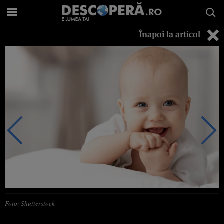
Înapoi la articol
Foto: Shutterstock