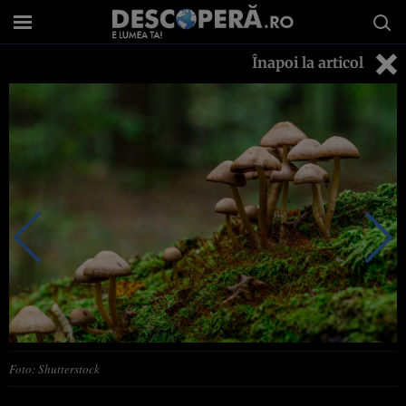
Înapoi la articol
Foto: Shutterstock