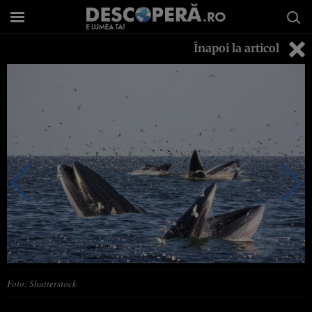
Înapoi la articol
Foto: Shutterstock