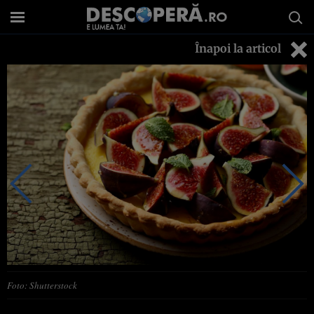
Înapoi la articol
Foto: Shutterstock