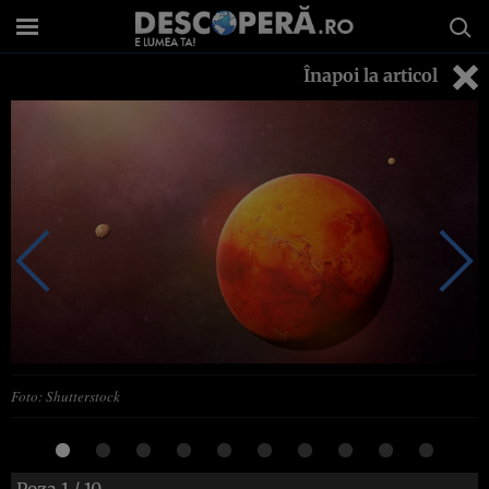
Înapoi la articol
Foto: Shutterstock
Poza
1
/ 10