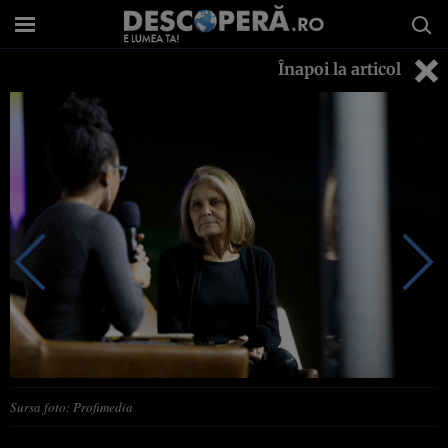
Înapoi la articol
Sursa foto: Profimedia