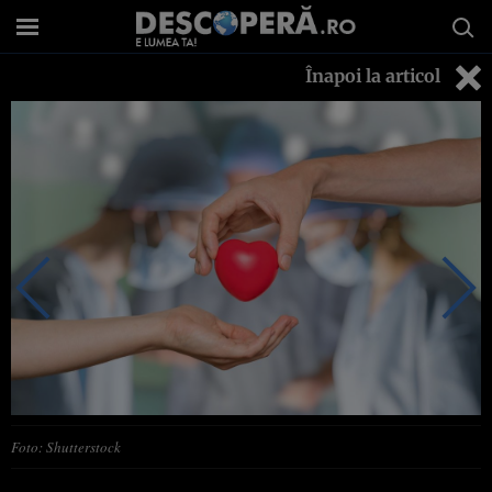
Înapoi la articol
Foto: Shutterstock