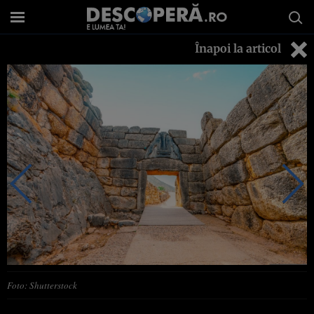
Înapoi la articol
Foto: Shutterstock