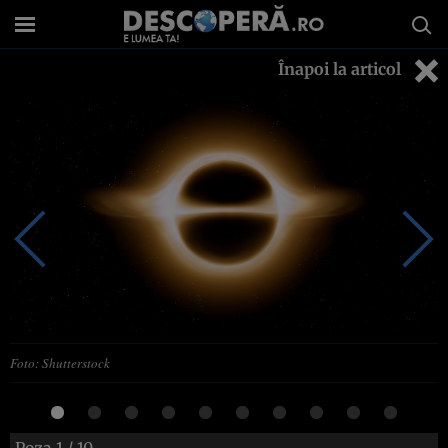
Înapoi la articol
Foto: Shutterstock
Poza
1
/ 10