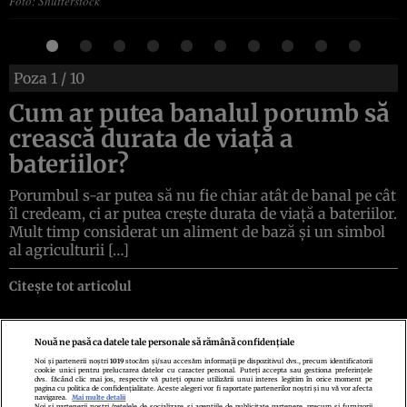
Foto: Shutterstock
Poza
1
/ 10
Cum ar putea banalul porumb să
crească durata de viață a
bateriilor?
Porumbul s-ar putea să nu fie chiar atât de banal pe cât
îl credeam, ci ar putea crește durata de viață a bateriilor.
Mult timp considerat un aliment de bază și un simbol
al agriculturii […]
Citește tot articolul
Nouă ne pasă ca datele tale personale să rămână confidențiale
Noi și partenerii noștri
1019
stocăm și/sau accesăm informații pe dispozitivul dvs., precum identificatorii
cookie unici pentru prelucrarea datelor cu caracter personal. Puteți accepta sau gestiona preferințele
Politica de confidenţialitate
Politica de cookies
Termeni şi condiţii
dvs. făcând clic mai jos, respectiv vă puteți opune utilizării unui interes legitim în orice moment pe
Echipa redacțională
Contact
Setări Cookies
pagina cu politica de confidențialitate. Aceste alegeri vor fi raportate partenerilor noștri și nu vă vor afecta
navigarea.
Mai multe detalii
Noi si partenerii nostri (retelele de socializare si agentiile de publicitate partenere, precum si furnizorii