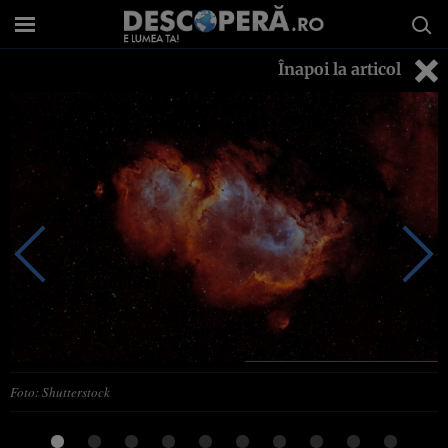
Înapoi la articol
Foto: Shutterstock