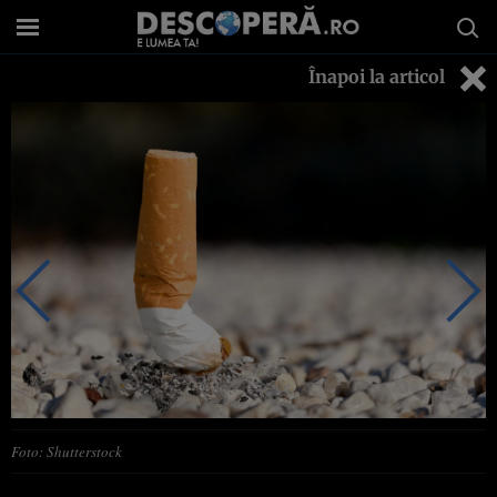
Înapoi la articol
Foto: Shutterstock