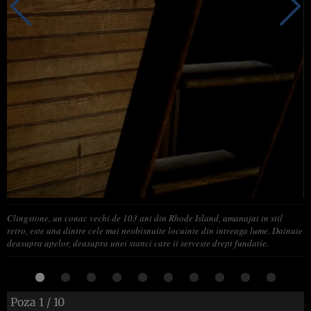
Clingstone, un conac vechi de 103 ani din Rhode Island, amanajat in stil
retro, este una dintre cele mai neobisnuite locuinte din intreaga lume. Dainuie
deasupra apelor, deasupra unei stanci care ii serveste drept fundatie.
Poza
1
/ 10