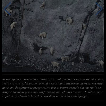
Se presupune ca pentru un catarator, escaladarea unui munte ar trebui sa fie o
reala provocare. Iar antrenamentul necesar unor asemenea incercari necesita
ani si ani de eforturi de pregatire. Nu insa si pentru caprele din imaginile de
mai jos. Nu au degete si nici conformatia unui alpinist incercat. Si totusi, sunt
capabile sa ajunga in locuri in care doar pasarile ar puta ajunge...