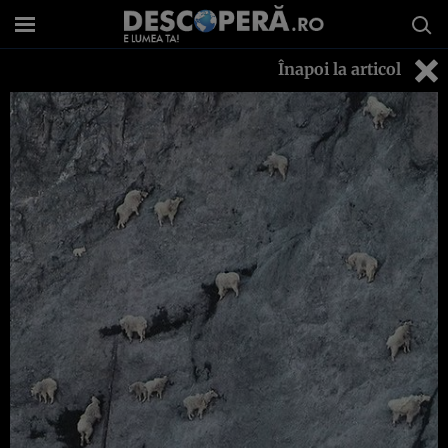
Înapoi la articol