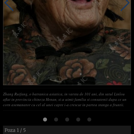
Zhang Ruifang, o batranica asiatica, in varsta de 101 ani, din satul Linlou
aflat in provincia chineza Henan, si-a uimit familia si consatenii dupa ce un
corn asemanator cu cel al unei capre i-a crescut in partea stanga a fruntii.
Poza
1
/ 5