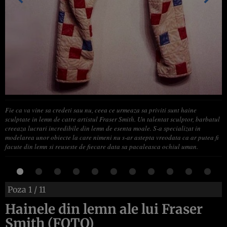
Fie ca va vine sa credeti sau nu, ceea ce urmeaza sa priviti sunt haine
sculptate in lemn de catre artistul Fraser Smith. Un talentat sculptor, barbatul
creeaza lucrari incredibile din lemn de esenta moale. S-a specializat in
modelarea unor obiecte la care nimeni nu s-ar astepta vreodata ca ar putea fi
facute din lemn si reuseste de fiecare data sa pacaleasca ochiul uman.
Poza
1
/ 11
Hainele din lemn ale lui Fraser
Smith (FOTO)