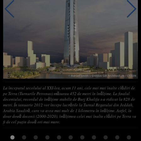
La începutul secolului al XXI-lea, acum 11 ani, cele mai mai înalte clădiri de
pe Terra (Turnurile Petronas) măsurau 452 de metri în înălţime. La finalul
deceniului, recordul de înălţime stabilit de Burj Khalifa s-a ridicat la 828 de
metri. În ianuarie 2012 vor începe lucrările la Turnul Regatului din Jeddah,
Arabia Saudită, care va avea mai mult de 1 kilometru în înălţime. Astfel, în
doar două decenii (2000-2020), înălţimea celei mai înalte clădiri pe Terra va
fi de cel puţin două ori mai mare.