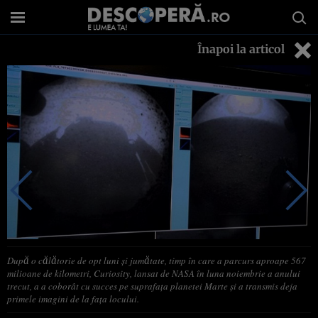
Înapoi la articol
După o călătorie de opt luni şi jumătate, timp în care a parcurs aproape 567
milioane de kilometri, Curiosity, lansat de NASA în luna noiembrie a anului
trecut, a a coborât cu succes pe suprafaţa planetei Marte şi a transmis deja
primele imagini de la faţa locului.