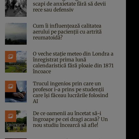
scapi de anxietate fără să devii
rece sau defensiv
Cum îi influențează calitatea
aerului pe pacienții cu artrită
reumatoidă?
O veche stație meteo din Londra a
înregistrat prima lună
calendaristică fără ploaie din 1871
încoace
Trucul ingenios prin care un
profesor i-a prins pe studenții
care își făceau lucrările folosind
AI
De ce oamenii au încetat să-i
îngroape pe cei dragi acasă? Un
nou studiu încearcă să afle!