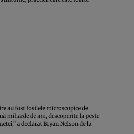
re au fost fosilele microscopice de
ă miliarde de ani, descoperite la peste
netei,” a declarat Bryan Nelson de la