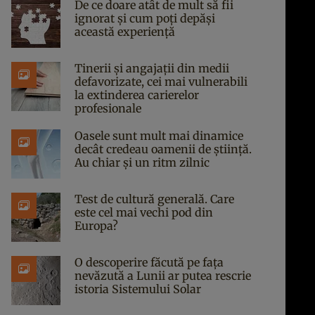
De ce doare atât de mult să fii
ignorat și cum poți depăși
această experiență
Tinerii și angajații din medii
defavorizate, cei mai vulnerabili
la extinderea carierelor
profesionale
Oasele sunt mult mai dinamice
decât credeau oamenii de știință.
Au chiar și un ritm zilnic
Test de cultură generală. Care
este cel mai vechi pod din
Europa?
O descoperire făcută pe fața
nevăzută a Lunii ar putea rescrie
istoria Sistemului Solar