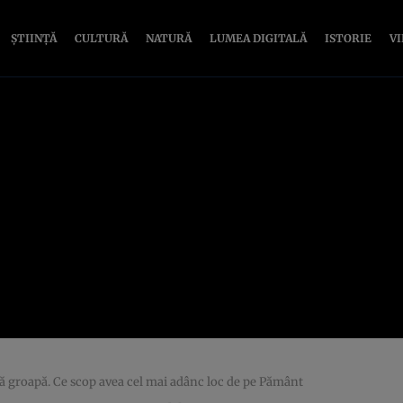
ȘTIINȚĂ
CULTURĂ
NATURĂ
LUMEA DIGITALĂ
ISTORIE
V
stă groapă. Ce scop avea cel mai adânc loc de pe Pământ