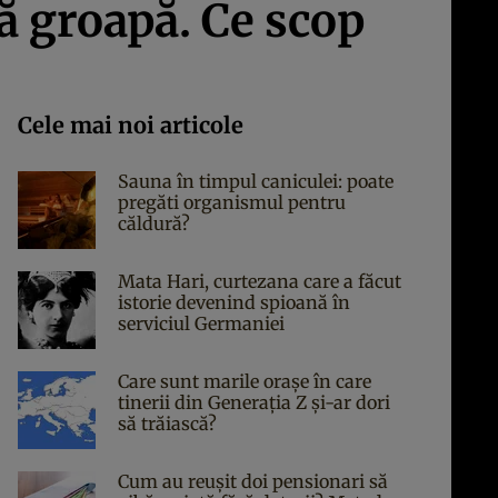
tă groapă. Ce scop
Cele mai noi articole
Sauna în timpul caniculei: poate
pregăti organismul pentru
căldură?
Mata Hari, curtezana care a făcut
istorie devenind spioană în
serviciul Germaniei
Care sunt marile orașe în care
tinerii din Generația Z și-ar dori
să trăiască?
Cum au reușit doi pensionari să