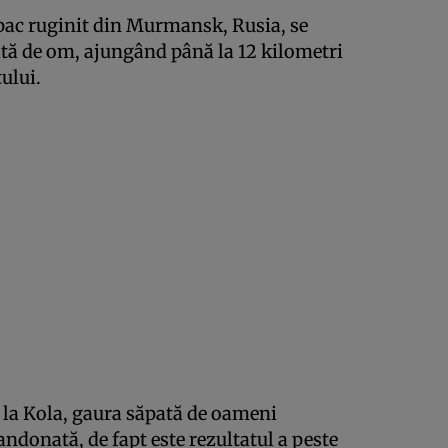
ac ruginit din Murmansk, Rusia, se
tă de om, ajungând până la 12 kilometri
ului.
 la Kola, gaura săpată de oameni
ndonată, de fapt este rezultatul a peste