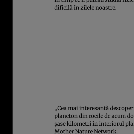
dificilă în zilele noastre.
,,Cea mai interesantă descoperi
plancton din rocile de acum dou
şase kilometri în interiorul pla
Mother Nature Network.