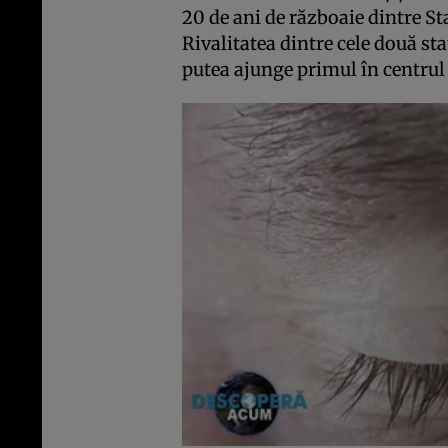
20 de ani de războaie dintre St
Rivalitatea dintre cele două sta
putea ajunge primul în centrul 