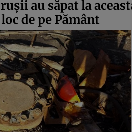
ruşii au săpat la aceas
 loc de pe Pământ