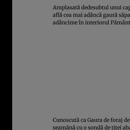
Amplasată dedesubtul unui cap
află cea mai adâncă gaură săpa
adâncime în interiorul Pământ
Cunoscută ca Gaura de foraj de
seamănă cu o sondă de ţiţei aba