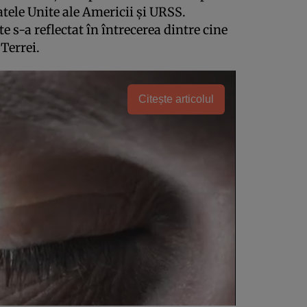
atele Unite ale Americii şi URSS.
te s-a reflectat în întrecerea dintre cine
Terrei.
Citește articolul