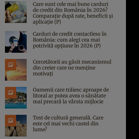
Care sunt cele mai bune carduri
de credit din România în 2026?
Comparație după rate, beneficii și
aplicație (P)
Carduri de credit contactless în
România: cum alegi cea mai
potrivită opțiune în 2026 (P)
Cercetătorii au găsit mecanismul
din creier care ne menține
motivați
Oamenii care trăiesc aproape de
litoral ar putea avea o sănătate
mai precară la vârsta mijlocie
Test de cultură generală. Care
este cel mai vechi castel din
lume?