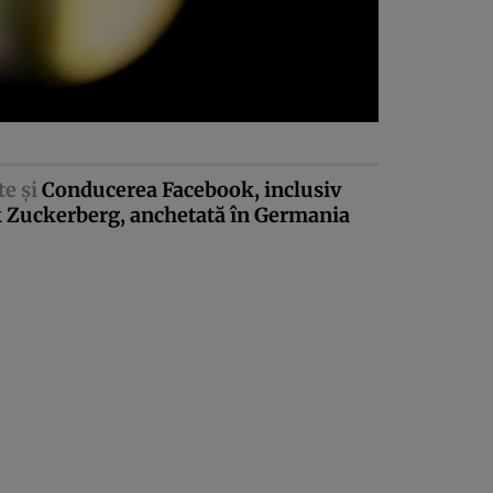
te şi
Conducerea Facebook, inclusiv
 Zuckerberg, anchetată în Germania