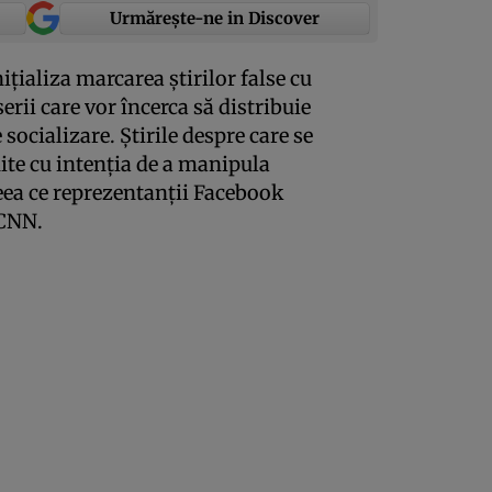
Urmărește-ne in Discover
ţializa marcarea ştirilor false cu
erii care vor încerca să distribuie
 socializare. Ştirile despre care se
uite cu intenţia de a manipula
 ceea ce reprezentanţii Facebook
 CNN.