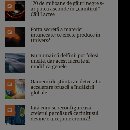
170 de milioane de găuri negre s-
ar putea ascunde în „cimitirul”
Căii Lactee
Forța secretă a materiei
întunecate: ce efecte produce în
Univers?
Nu numai că delfinii pot folosi
unelte, dar acest lucru le și
modifică genele
Oamenii de știință au detectat o
accelerare bruscă a încălzirii
globale
Iată cum se reconfigurează
creierul pe măsură ce tinitusul
devine o afecțiune cronică!