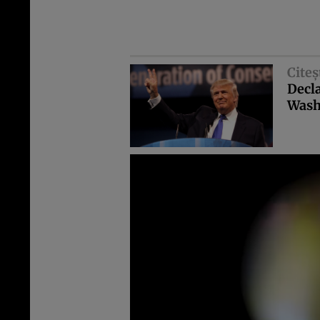
Citeş
Decla
Wash