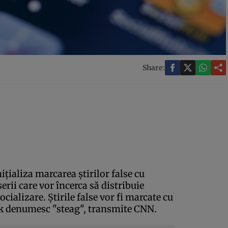
Share:
ţializa marcarea ştirilor false cu
erii care vor încerca să distribuie
ocializare. Ştirile false vor fi marcate cu
ok denumesc "steag", transmite CNN.