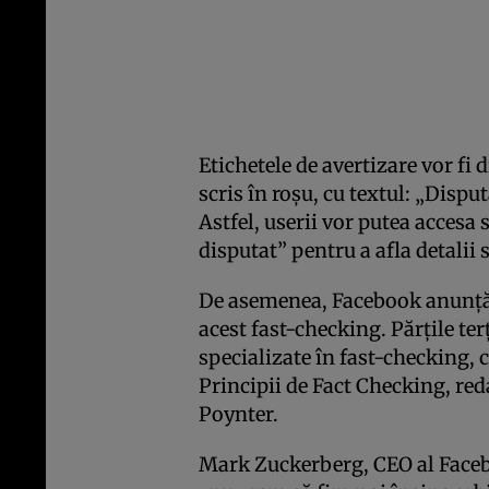
Etichetele de avertizare vor fi
scris în roşu, cu textul: „Disput
Astfel, userii vor putea accesa 
disputat” pentru a afla detalii
De asemenea, Facebook anunţă c
acest fast-checking. Părţile ter
specializate în fast-checking,
Principii de Fact Checking, red
Poynter.
Mark Zuckerberg, CEO al Faceb