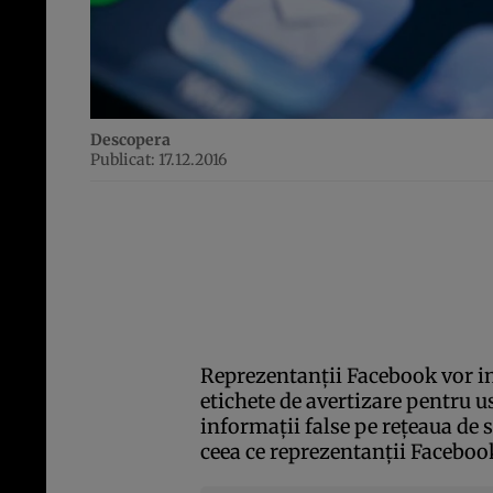
Descopera
Publicat: 17.12.2016
Reprezentanţii Facebook vor ini
etichete de avertizare pentru us
informaţii false pe reţeaua de s
ceea ce reprezentanţii Facebo