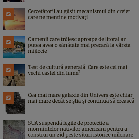
Cercetătorii au găsit mecanismul din creier
care ne menține motivați
Oamenii care trăiesc aproape de litoral ar
putea avea o sănătate mai precară la vârsta
mijlocie
Test de cultură generală. Care este cel mai
vechi castel din lume?
Cea mai mare galaxie din Univers este chiar
mai mare decât se știa și continuă să crească
SUA suspendă legile de protecție a
mormintelor nativilor americani pentru a
construi un zid peste situri istorice milenare