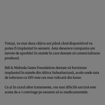
Totuşi, va mai dura câţiva ani până când dispozitivul va
putea fi implantat în oameni. Asta deoarece compania are
nevoie de aprobări în statele în care doreşte să comercializeze
produsul.
Bill & Melinda Gates Foundation doreşte să furnizeze
implantul în statele din Africa Subsahariană, acolo unde rata
de infectare cu HIV este cea mai ridicată din lume.
Ca şi în cazul altor tratamente, cea mai dificilă sarcină este
aceea de a-i convinge pe oameni să ia medicamentele.