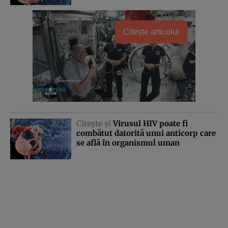
Citește articolul
Citeşte şi
Virusul HIV poate fi
combătut datorită unui anticorp care
se află în organismul uman