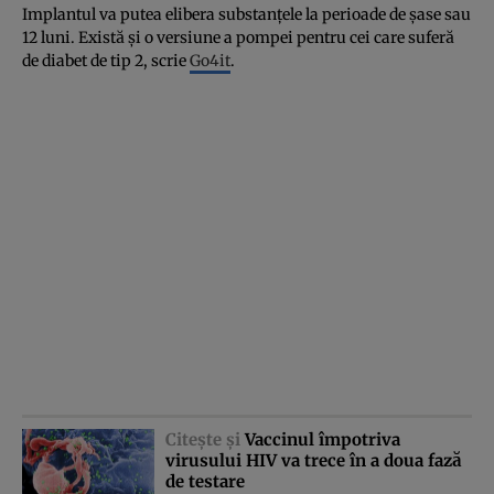
Implantul va putea elibera substanţele la perioade de şase sau
12 luni. Există şi o versiune a pompei pentru cei care suferă
de diabet de tip 2, scrie
Go4it
.
Citeşte şi
Vaccinul împotriva
virusului HIV va trece în a doua fază
de testare