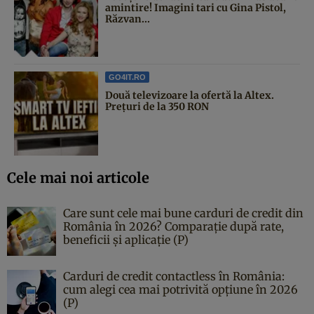
amintire! Imagini tari cu Gina Pistol,
Răzvan...
GO4IT.RO
Două televizoare la ofertă la Altex.
Prețuri de la 350 RON
Cele mai noi articole
Care sunt cele mai bune carduri de credit din
România în 2026? Comparație după rate,
beneficii și aplicație (P)
Carduri de credit contactless în România:
cum alegi cea mai potrivită opțiune în 2026
(P)