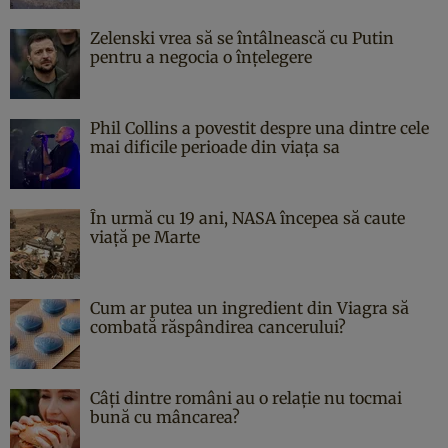
Zelenski vrea să se întâlnească cu Putin
pentru a negocia o înțelegere
Phil Collins a povestit despre una dintre cele
mai dificile perioade din viața sa
În urmă cu 19 ani, NASA începea să caute
viaţă pe Marte
Cum ar putea un ingredient din Viagra să
combată răspândirea cancerului?
Câți dintre români au o relație nu tocmai
bună cu mâncarea?