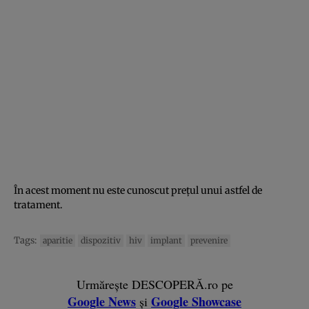
În acest moment nu este cunoscut preţul unui astfel de
tratament.
Tags:
aparitie
dispozitiv
hiv
implant
prevenire
Urmărește DESCOPERĂ.ro pe
Google News
Google Showcase
și