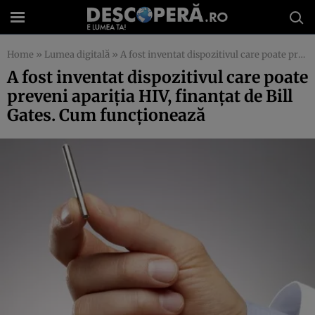
Home
»
Lumea digitală
»
A fost inventat dispozitivul care poate preveni apariţia HIV, finanţat de Bill Gates. Cum funcţionează
A fost inventat dispozitivul care poate
preveni apariţia HIV, finanţat de Bill
Gates. Cum funcţionează