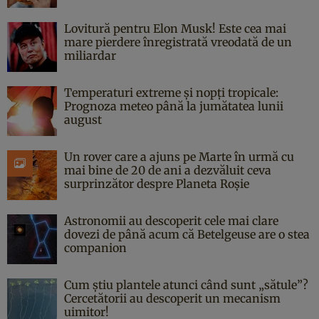
Lovitură pentru Elon Musk! Este cea mai
mare pierdere înregistrată vreodată de un
miliardar
Temperaturi extreme și nopți tropicale:
Prognoza meteo până la jumătatea lunii
august
Un rover care a ajuns pe Marte în urmă cu
mai bine de 20 de ani a dezvăluit ceva
surprinzător despre Planeta Roșie
Astronomii au descoperit cele mai clare
dovezi de până acum că Betelgeuse are o stea
companion
Cum știu plantele atunci când sunt „sătule”?
Cercetătorii au descoperit un mecanism
uimitor!