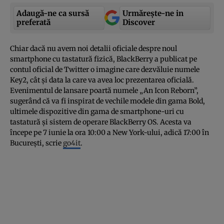
Adaugă-ne ca sursă
Urmărește-ne in
preferată
Discover
Chiar dacă nu avem noi detalii oficiale despre noul
smartphone cu tastatură fizică, BlackBerry a publicat pe
contul oficial de Twitter o imagine care dezvăluie numele
Key2, cât şi data la care va avea loc prezentarea oficială.
Evenimentul de lansare poartă numele „An Icon Reborn”,
sugerând că va fi inspirat de vechile modele din gama Bold,
ultimele dispozitive din gama de smartphone-uri cu
tastatură şi sistem de operare BlackBerry OS. Acesta va
începe pe 7 iunie la ora 10:00 a New York-ului, adică 17:00 în
Bucureşti, scrie
go4it
.