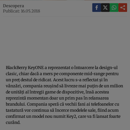
Descopera
Publicat: 16.05.2018
BlackBerry KeyONE a reprezentat o întoarcere la design-ul
clasic, chiar dacă a mers pe componente mid-range pentru
un preţ destul de ridicat. Acest lucru s-a reflectat şi în
vânzări, compania reuşind să livreze mai puţin de un milion
de unităţi al întregii game de dispozitive, însă acestea
reprezintă momentan doar un prim pas în relansarea
brandului. Compania speră că vechii fani ai telefoanelor cu
tastatură vor continua să încerce modelele sale, fiind acum
confirmat un model nou numit Key2, care va fi lansat foarte
curând.