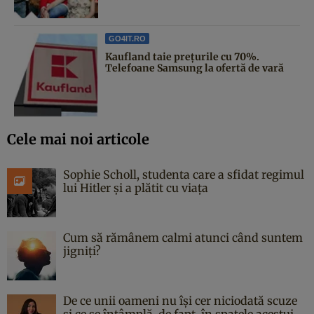
GO4IT.RO
Kaufland taie prețurile cu 70%.
Telefoane Samsung la ofertă de vară
Cele mai noi articole
Sophie Scholl, studenta care a sfidat regimul
lui Hitler și a plătit cu viața
Cum să rămânem calmi atunci când suntem
jigniți?
De ce unii oameni nu își cer niciodată scuze