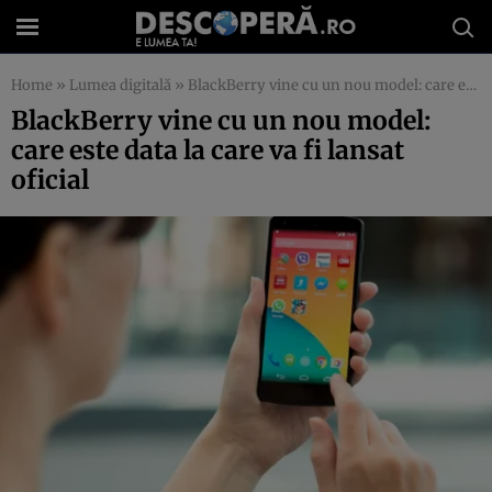
Home
»
Lumea digitală
»
BlackBerry vine cu un nou model: care este data la care va fi lansat oficial
BlackBerry vine cu un nou model:
care este data la care va fi lansat
oficial