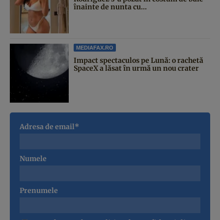
înainte de nunta cu...
MEDIAFAX.RO
Impact spectaculos pe Lună: o rachetă
SpaceX a lăsat în urmă un nou crater
Adresa de email*
Numele
Prenumele