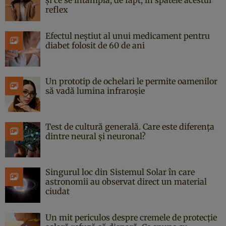
și ce se întâmplă, de fapt, în spatele acestui
reflex
Efectul neștiut al unui medicament pentru
diabet folosit de 60 de ani
Un prototip de ochelari le permite oamenilor
să vadă lumina infraroșie
Test de cultură generală. Care este diferența
dintre neural și neuronal?
Singurul loc din Sistemul Solar în care
astronomii au observat direct un material
ciudat
Un mit periculos despre cremele de protecție