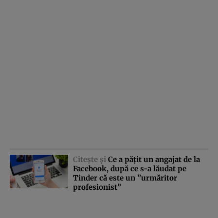
Citeşte şi
Ce a păţit un angajat de la
Facebook, după ce s-a lăudat pe
Tinder că este un ”urmăritor
profesionist”