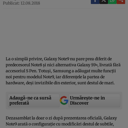
Publicat: 12.08.2018
La o simplă privire, Galaxy Note9 nu pare prea diferit de
predecesorul Note8 şi nici alternativa Galaxy S9+, livrată fără
accesoriul S Pen. Totuşi, Samsung a adăugat multe funcţii
noi pentru modelul Note9, iar diferenţele la partea de
hardware, deşi invizibile din exterior, sunt destul de mari.
Adaugă-ne ca sursă
Urmărește-ne in
preferată
Discover
Dezasamblat la doar o zi după prezentarea oficială, Galaxy
Note9 arată o configuraţie cu modificări destul de subtile,