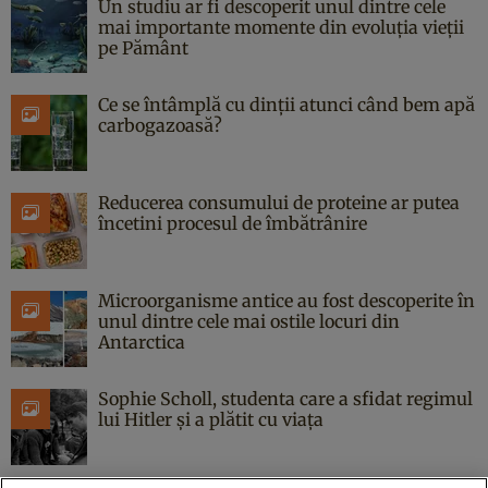
Un studiu ar fi descoperit unul dintre cele
mai importante momente din evoluția vieții
pe Pământ
Ce se întâmplă cu dinții atunci când bem apă
carbogazoasă?
Reducerea consumului de proteine ar putea
încetini procesul de îmbătrânire
Microorganisme antice au fost descoperite în
unul dintre cele mai ostile locuri din
Antarctica
Sophie Scholl, studenta care a sfidat regimul
lui Hitler și a plătit cu viața