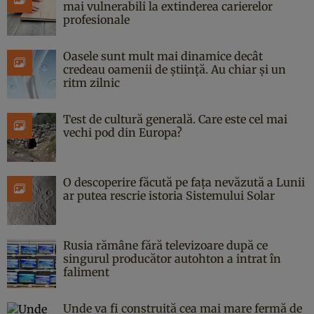
mai vulnerabili la extinderea carierelor
profesionale
Oasele sunt mult mai dinamice decât
credeau oamenii de știință. Au chiar și un
ritm zilnic
Test de cultură generală. Care este cel mai
vechi pod din Europa?
O descoperire făcută pe fața nevăzută a Lunii
ar putea rescrie istoria Sistemului Solar
Rusia rămâne fără televizoare după ce
singurul producător autohton a intrat în
faliment
Unde va fi construită cea mai mare fermă de