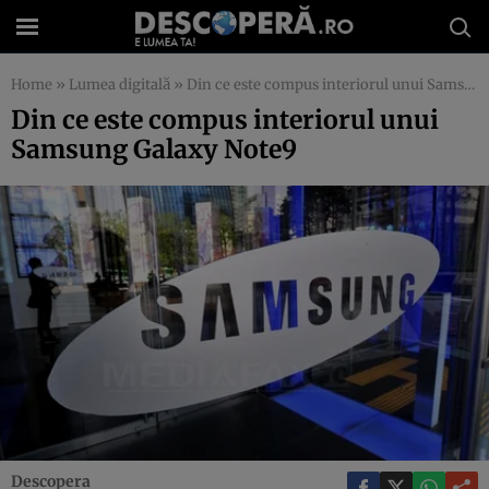
Home
»
Lumea digitală
»
Din ce este compus interiorul unui Samsung Galaxy Note9
Din ce este compus interiorul unui
Samsung Galaxy Note9
Descopera