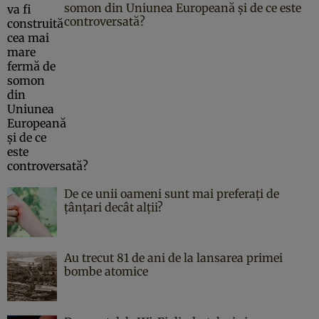
somon din Uniunea Europeană și de ce este
controversată?
De ce unii oameni sunt mai preferați de
țânțari decât alții?
Au trecut 81 de ani de la lansarea primei
bombe atomice