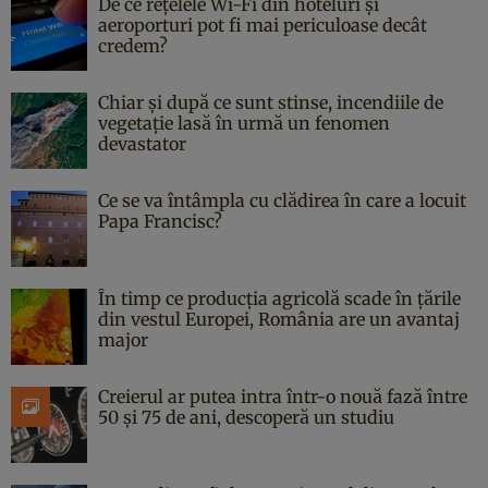
De ce rețelele Wi-Fi din hoteluri și
aeroporturi pot fi mai periculoase decât
credem?
Chiar și după ce sunt stinse, incendiile de
vegetație lasă în urmă un fenomen
devastator
Ce se va întâmpla cu clădirea în care a locuit
Papa Francisc?
În timp ce producția agricolă scade în țările
din vestul Europei, România are un avantaj
major
Creierul ar putea intra într-o nouă fază între
50 și 75 de ani, descoperă un studiu