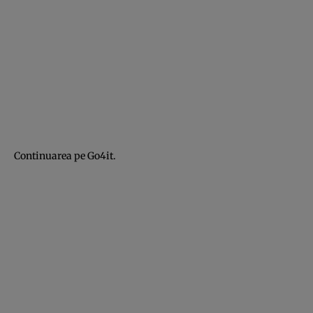
Continuarea pe
Go4it
.