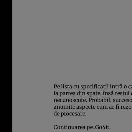
Pe lista cu specificaţii intră 
la partea din spate, însă restu
necunoscute. Probabil, succeso
anumite aspecte cum ar fi rezol
de procesare.
Continuarea pe .
Go4it
.