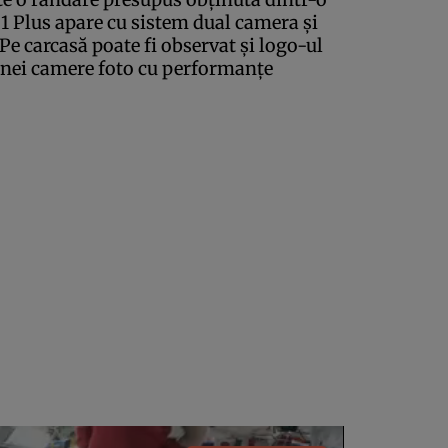
7.1 Plus apare cu sistem dual camera şi
Pe carcasă poate fi observat şi logo-ul
unei camere foto cu performanţe