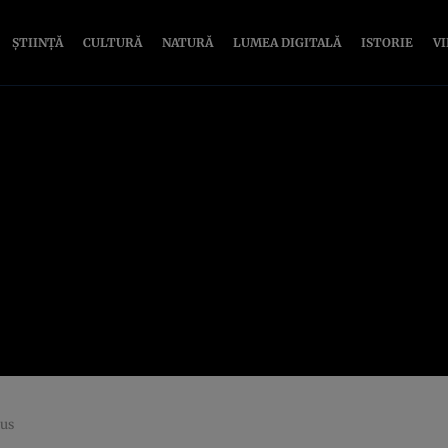
ȘTIINȚĂ
CULTURĂ
NATURĂ
LUMEA DIGITALĂ
ISTORIE
V
lus