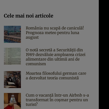
Cele mai noi articole
România nu scapă de caniculă!
Prognoza meteo pentru luna
august
O notă secretă a Securității din
1989 dezvăluie amploarea crizei
alimentare din ultimii ani de
comunism
Moartea filosofului german care
a dezvoltat teoria comunistă
Cum o vacanță într-un Airbnb s-a
transformat în coșmar pentru un
turist?