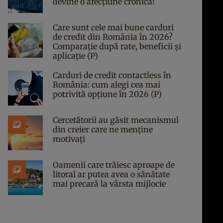
devine o afecțiune cronică!
Care sunt cele mai bune carduri
de credit din România în 2026?
Comparație după rate, beneficii și
aplicație (P)
Carduri de credit contactless în
România: cum alegi cea mai
potrivită opțiune în 2026 (P)
Cercetătorii au găsit mecanismul
din creier care ne menține
motivați
Oamenii care trăiesc aproape de
litoral ar putea avea o sănătate
mai precară la vârsta mijlocie