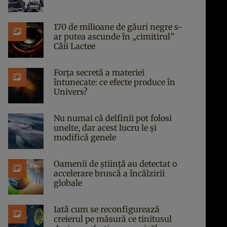
170 de milioane de găuri negre s-
ar putea ascunde în „cimitirul”
Căii Lactee
Forța secretă a materiei
întunecate: ce efecte produce în
Univers?
Nu numai că delfinii pot folosi
unelte, dar acest lucru le și
modifică genele
Oamenii de știință au detectat o
accelerare bruscă a încălzirii
globale
Iată cum se reconfigurează
creierul pe măsură ce tinitusul