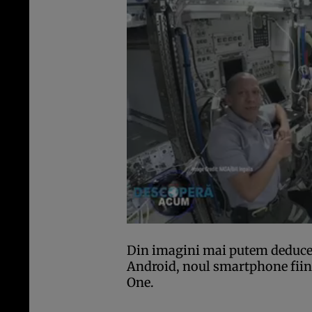
Din imagini mai putem deduce 
Android, noul smartphone fiin
One.