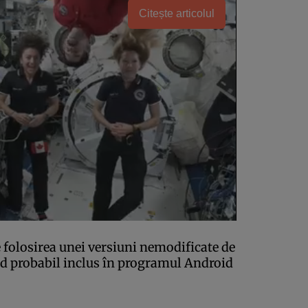
Citește articolul
folosirea unei versiuni nemodificate de
d probabil inclus în programul Android