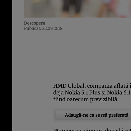
Descopera
Publicat: 22.09.2018
HMD Global, compania aflată î
deja Nokia 5.1 Plus şi Nokia 6.
fiind oarecum previzibilă.
Adaugă-ne ca sursă preferată
Momentan, singura dovadă este