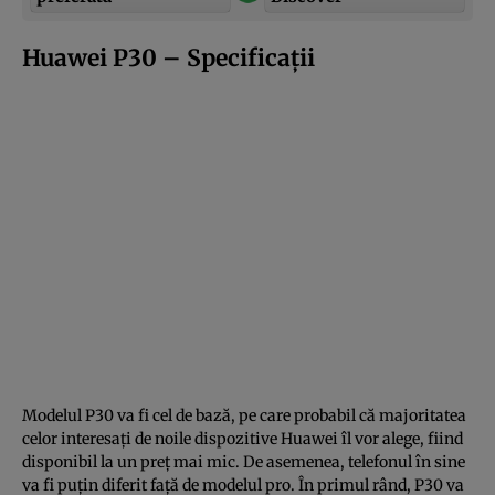
Huawei P30 – Specificaţii
Modelul P30 va fi cel de bază, pe care probabil că majoritatea
celor interesaţi de noile dispozitive Huawei îl vor alege, fiind
disponibil la un preţ mai mic. De asemenea, telefonul în sine
va fi puţin diferit faţă de modelul pro. În primul rând, P30 va