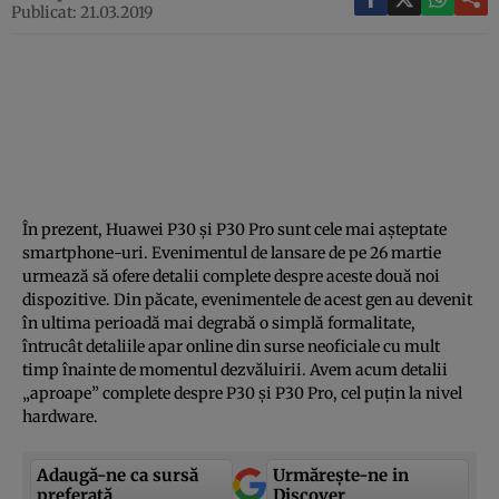
Publicat: 21.03.2019
În prezent, Huawei P30 şi P30 Pro sunt cele mai aşteptate
smartphone-uri. Evenimentul de lansare de pe 26 martie
urmează să ofere detalii complete despre aceste două noi
dispozitive. Din păcate, evenimentele de acest gen au devenit
în ultima perioadă mai degrabă o simplă formalitate,
întrucât detaliile apar online din surse neoficiale cu mult
timp înainte de momentul dezvăluirii. Avem acum detalii
„aproape” complete despre P30 şi P30 Pro, cel puţin la nivel
hardware.
Adaugă-ne ca sursă
Urmărește-ne in
preferată
Discover