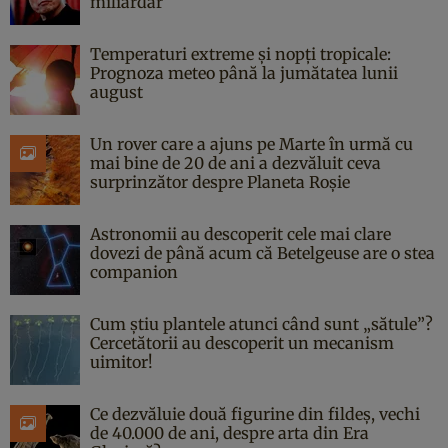
miliardar
Temperaturi extreme și nopți tropicale:
Prognoza meteo până la jumătatea lunii
august
Un rover care a ajuns pe Marte în urmă cu
mai bine de 20 de ani a dezvăluit ceva
surprinzător despre Planeta Roșie
Astronomii au descoperit cele mai clare
dovezi de până acum că Betelgeuse are o stea
companion
Cum știu plantele atunci când sunt „sătule”?
Cercetătorii au descoperit un mecanism
uimitor!
Ce dezvăluie două figurine din fildeș, vechi
de 40.000 de ani, despre arta din Era