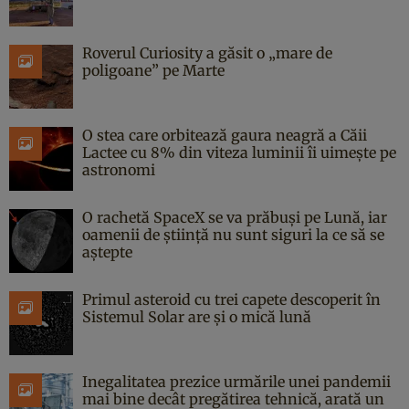
Roverul Curiosity a găsit o „mare de
poligoane” pe Marte
O stea care orbitează gaura neagră a Căii
Lactee cu 8% din viteza luminii îi uimește pe
astronomi
O rachetă SpaceX se va prăbuși pe Lună, iar
oamenii de știință nu sunt siguri la ce să se
aștepte
Primul asteroid cu trei capete descoperit în
Sistemul Solar are și o mică lună
Inegalitatea prezice urmările unei pandemii
mai bine decât pregătirea tehnică, arată un