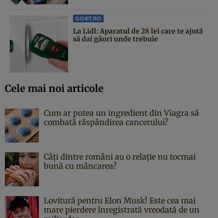
GO4IT.RO
La Lidl: Aparatul de 28 lei care te ajută
să dai găuri unde trebuie
Cele mai noi articole
Cum ar putea un ingredient din Viagra să
combată răspândirea cancerului?
Câți dintre români au o relație nu tocmai
bună cu mâncarea?
Lovitură pentru Elon Musk! Este cea mai
mare pierdere înregistrată vreodată de un