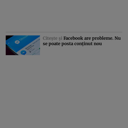
Citeşte şi
Facebook are probleme. Nu
se poate posta conţinut nou