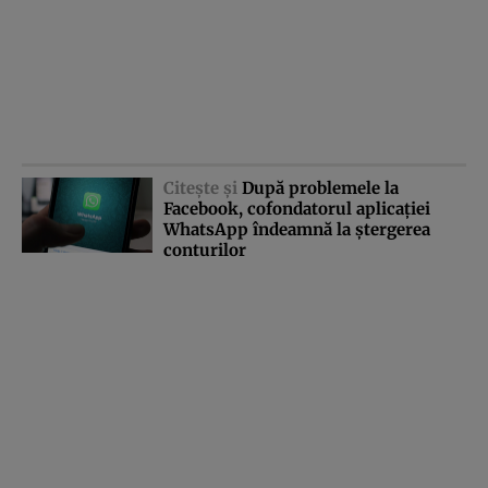
Citeşte şi
După problemele la
Facebook, cofondatorul aplicaţiei
WhatsApp îndeamnă la ştergerea
conturilor