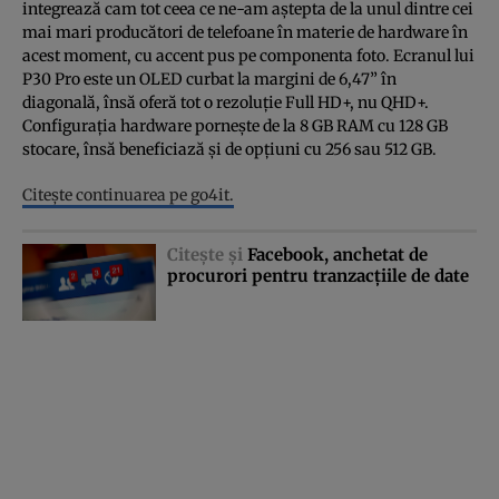
integrează cam tot ceea ce ne-am aştepta de la unul dintre cei
mai mari producători de telefoane în materie de hardware în
acest moment, cu accent pus pe componenta foto. Ecranul lui
P30 Pro este un OLED curbat la margini de 6,47” în
diagonală, însă oferă tot o rezoluţie Full HD+, nu QHD+.
Configuraţia hardware porneşte de la 8 GB RAM cu 128 GB
stocare, însă beneficiază şi de opţiuni cu 256 sau 512 GB.
Citeşte continuarea pe go4it.
Citeşte şi
Facebook, anchetat de
procurori pentru tranzacţiile de date