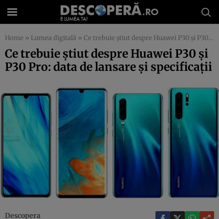
Home
»
Lumea digitală
»
Ce trebuie ştiut despre Huawei P30 şi P30 Pro: data de lansare şi specificaţii
Ce trebuie ştiut despre Huawei P30 şi
P30 Pro: data de lansare şi specificaţii
Descopera