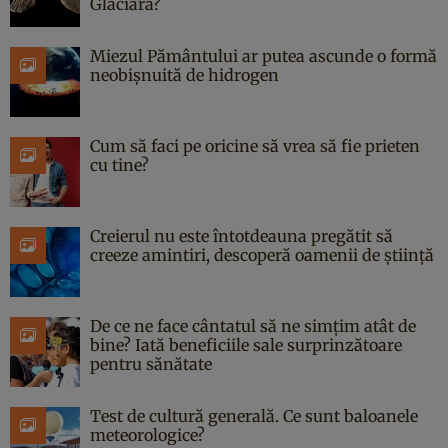
Glaciară?
Miezul Pământului ar putea ascunde o formă
neobișnuită de hidrogen
Cum să faci pe oricine să vrea să fie prieten
cu tine?
Creierul nu este întotdeauna pregătit să
creeze amintiri, descoperă oamenii de știință
De ce ne face cântatul să ne simțim atât de
bine? Iată beneficiile sale surprinzătoare
pentru sănătate
Test de cultură generală. Ce sunt baloanele
meteorologice?