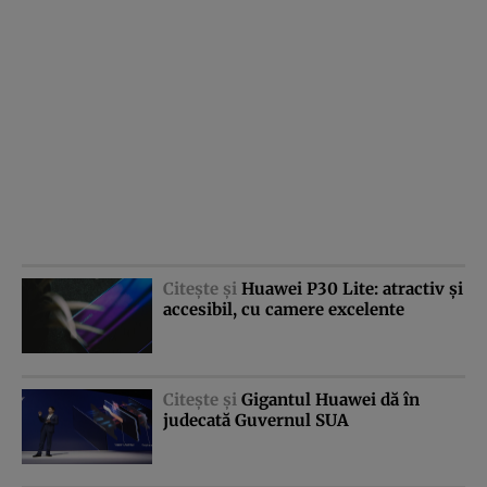
Citeşte şi
Huawei P30 Lite: atractiv şi
accesibil, cu camere excelente
Citeşte şi
Gigantul Huawei dă în
judecată Guvernul SUA