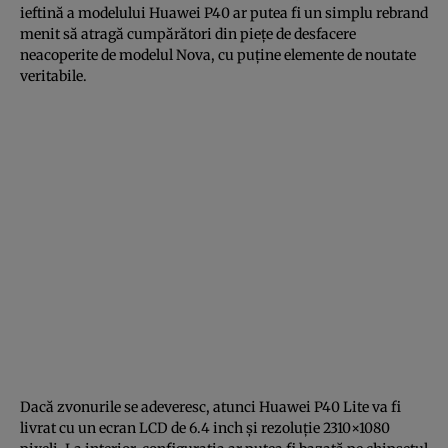
ieftină a modelului Huawei P40 ar putea fi un simplu rebrand
menit să atragă cumpărători din pieţe de desfacere
neacoperite de modelul Nova, cu puţine elemente de noutate
veritabile.
Dacă zvonurile se adeveresc, atunci Huawei P40 Lite va fi
livrat cu un ecran LCD de 6.4 inch şi rezoluţie 2310×1080