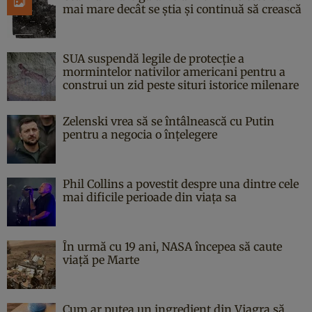
mai mare decât se știa și continuă să crească
SUA suspendă legile de protecție a
mormintelor nativilor americani pentru a
construi un zid peste situri istorice milenare
Zelenski vrea să se întâlnească cu Putin
pentru a negocia o înțelegere
Phil Collins a povestit despre una dintre cele
mai dificile perioade din viața sa
În urmă cu 19 ani, NASA începea să caute
viaţă pe Marte
Cum ar putea un ingredient din Viagra să