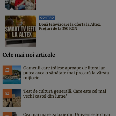
GO4IT.RO
Două televizoare la ofertă la Altex.
Prețuri de la 350 RON
Cele mai noi articole
Oamenii care trăiesc aproape de litoral ar
putea avea o sănătate mai precară la vârsta
mijlocie
Test de cultură generală. Care este cel mai
vechi castel din lume?
Cea mai mare galaxie din Univers este chiar