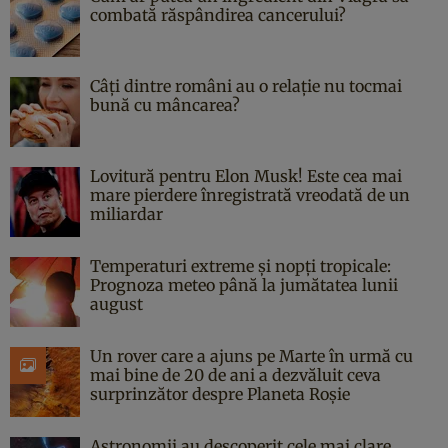
combată răspândirea cancerului?
Câți dintre români au o relație nu tocmai
bună cu mâncarea?
Lovitură pentru Elon Musk! Este cea mai
mare pierdere înregistrată vreodată de un
miliardar
Temperaturi extreme și nopți tropicale:
Prognoza meteo până la jumătatea lunii
august
Un rover care a ajuns pe Marte în urmă cu
mai bine de 20 de ani a dezvăluit ceva
surprinzător despre Planeta Roșie
Astronomii au descoperit cele mai clare