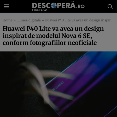
Home
»
Lumea digitală
»
Huawei P40 Lite va avea un design inspirat de modelul Nova 6 SE, conform fotografiilor neoficiale
Huawei P40 Lite va avea un design
inspirat de modelul Nova 6 SE,
conform fotografiilor neoficiale