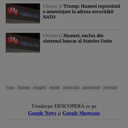
Citeşte şi
Trump: Huawei reprezintă
o ameninţare la adresa securităţii
NATO
Citeşte şi
Huawei, exclus din
sistemul bancar al Statelor Unite
Tags:
huawei
imagini
model
neoficiala
prezentare
reciclare
Urmărește DESCOPERĂ.ro pe
Google News
Google Showcase
și