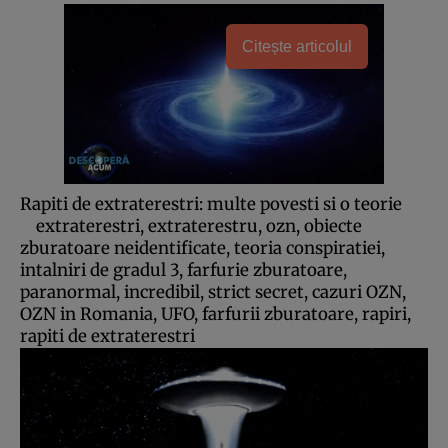
Citește articolul
Rapiti de extraterestri: multe povesti si o teorie
extraterestri, extraterestru, ozn, obiecte
zburatoare neidentificate, teoria conspiratiei,
intalniri de gradul 3, farfurie zburatoare,
paranormal, incredibil, strict secret, cazuri OZN,
OZN in Romania, UFO, farfurii zburatoare, rapiri,
rapiti de extraterestri