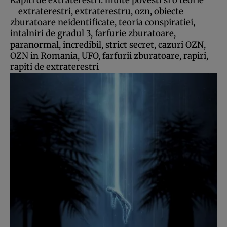
Rapiti de extraterestri: multe povesti si o teorie
extraterestri, extraterestru, ozn, obiecte
zburatoare neidentificate, teoria conspiratiei,
intalniri de gradul 3, farfurie zburatoare,
paranormal, incredibil, strict secret, cazuri OZN,
OZN in Romania, UFO, farfurii zburatoare, rapiri,
rapiti de extraterestri