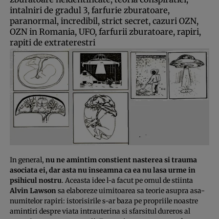
intalniri de gradul 3, farfurie zburatoare,
paranormal, incredibil, strict secret, cazuri OZN,
OZN in Romania, UFO, farfurii zburatoare, rapiri,
rapiti de extraterestri
In general,
nu ne amintim constient nasterea si trauma
asociata ei, dar asta nu inseamna ca ea nu lasa urme in
psihicul nostru
. Aceasta idee l-a facut pe omul de stiinta
Alvin Lawson
sa elaboreze uimitoarea sa teorie asupra asa-
numitelor rapiri: istorisirile s-ar baza pe propriile noastre
amintiri despre viata intrauterina si sfarsitul dureros al