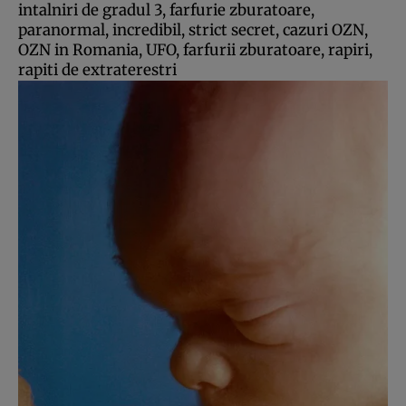
intalniri de gradul 3, farfurie zburatoare,
paranormal, incredibil, strict secret, cazuri OZN,
OZN in Romania, UFO, farfurii zburatoare, rapiri,
rapiti de extraterestri