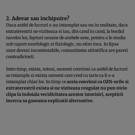
2. Adevar sau inchipuire?
Daca astfel de lucruri s-au intamplat sau nu in realitate, daca
extraterestrii ne viziteaza si iau, din cand in cand, la bordul
navelor lor, fapturi umane de ambele sexe, pentru a le studia
sub raport morfologic si fiziologic, nu stim inca. In lipsa
unor dovezi incontestabile, comunitatea stiintifica are pareri
contradictorii.
Intre timp, exista, totusi, oameni convinsi ca astfel de lucruri
se intampla si exista oameni care cred cu tarie ca li s-a
intamplat chiar lor. In timp ce
aceia convinsi ca OZN-urile si
extraterestrii exista si ne viziteaza reugulat nu pun nicio
clipa la indoiala veridicitatea acestor istorisiri, scepticii
incerca sa gaseasca explicatii alternative.