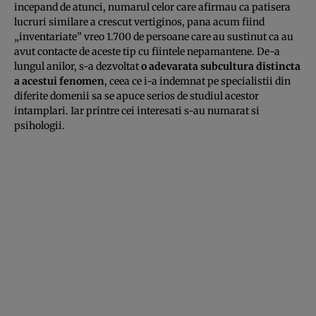
incepand de atunci, numarul celor care afirmau ca patisera
lucruri similare a crescut vertiginos, pana acum fiind
„inventariate” vreo 1.700 de persoane care au sustinut ca au
avut contacte de aceste tip cu fiintele nepamantene. De-a
lungul anilor, s-a dezvoltat
o adevarata subcultura distincta
a acestui fenomen
, ceea ce i-a indemnat pe specialistii din
diferite domenii sa se apuce serios de studiul acestor
intamplari. Iar printre cei interesati s-au numarat si
psihologii.