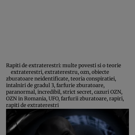
Rapiti de extraterestri: multe povesti si o teorie
extraterestri, extraterestru, ozn, obiecte
zburatoare neidentificate, teoria conspiratiei,
intalniri de gradul 3, farfurie zburatoare,
paranormal, incredibil, strict secret, cazuri OZN,
OZN in Romania, UFO, farfurii zburatoare, rapiri,
rapiti de extraterestri