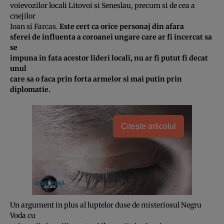
voievozilor locali Litovoi si Seneslau, precum si de cea a
cnejilor
Ioan si Farcas.
Este cert ca orice personaj din afara
sferei de influenta a coroanei ungare care ar fi incercat sa
se
impuna in fata acestor lideri locali, nu ar fi putut fi decat
unul
care sa o faca prin forta armelor si mai putin prin
diplomatie.
Citește articolul
Un argument in plus al luptelor duse de misteriosul Negru
Voda cu