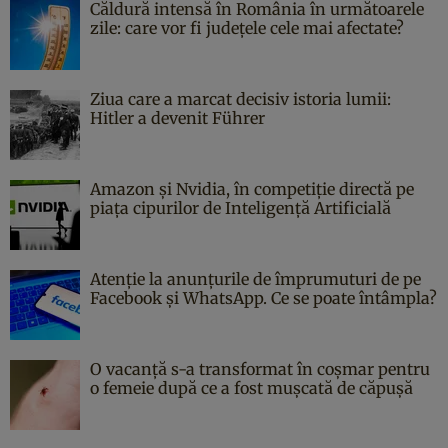
Căldură intensă în România în următoarele
zile: care vor fi județele cele mai afectate?
Ziua care a marcat decisiv istoria lumii:
Hitler a devenit Führer
Amazon și Nvidia, în competiție directă pe
piața cipurilor de Inteligență Artificială
Atenție la anunțurile de împrumuturi de pe
Facebook și WhatsApp. Ce se poate întâmpla?
O vacanță s-a transformat în coșmar pentru
o femeie după ce a fost mușcată de căpușă