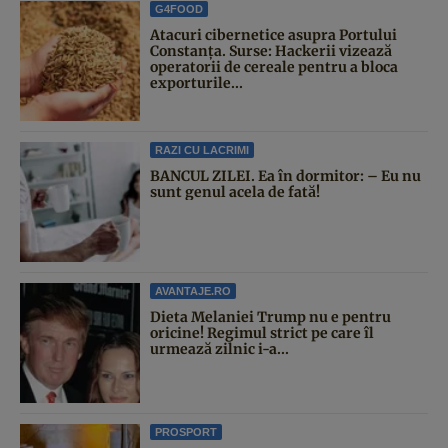
G4FOOD
Atacuri cibernetice asupra Portului
Constanța. Surse: Hackerii vizează
operatorii de cereale pentru a bloca
exporturile...
RAZI CU LACRIMI
BANCUL ZILEI. Ea în dormitor: – Eu nu
sunt genul acela de fată!
AVANTAJE.RO
Dieta Melaniei Trump nu e pentru
oricine! Regimul strict pe care îl
urmează zilnic i-a...
PROSPORT