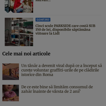
GO4IT.RO
Cinci scule PARKSIDE care costă SUB
150 de lei, disponibile săptămâna
viitoare la Lidl
Cele mai noi articole
Un tânăr a devenit viral după ce a început să
curețe voluntar graffiti-urile de pe clădirile
istorice din Roma
De ce este bine să limităm consumul de
zahăr înainte de vârsta de 2 ani?