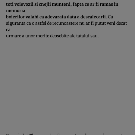
toti voievozii si cnejii munteni, fapta ce ar fi ramas in
memoria
boierilor valahi ca adevarata data a descalecarii.
Cu
siguranta ca o astfel de recunoastere nu ar fi putut veni decat
ca
urmare a unor merite deosebite ale tatalui sau.