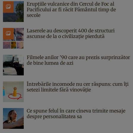
Erupțiile vulcanice din Cercul de Foc al
Pacificului ar fi răcit Pământul timp de
secole
Laserele au descoperit 400 de structuri
ascunse de la o civilizație pierdută
Filmele anilor ’90 care au prezis surprinzător
de bine lumea de azi
Întrebările incomode nu cer răspuns: cum îți
setezi limitele fără vinovăție
Ce spune felul în care cineva trimite mesaje
despre personalitatea sa