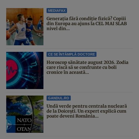
MEDIAFAX
Generația fără condiție fizică? Copiii
din Europa au ajuns la CEL MAI SLAB
nivel din...
CE SE ÎNTÂMPLĂ DOCTORE
Horoscop sănătate august 2026. Zodia
care riscă să se confrunte cu boli
cronice în această...
GANDUL.RO
Undă verde pentru centrala nucleară
de la Doicești. Un expert explică cum
poate deveni România...