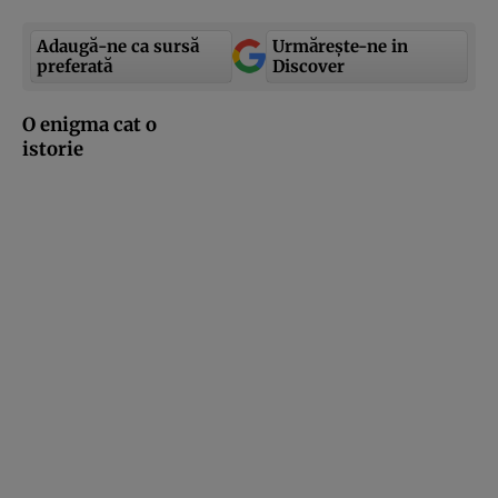
Adaugă-ne ca sursă
Urmărește-ne in
preferată
Discover
O enigma cat o
istorie