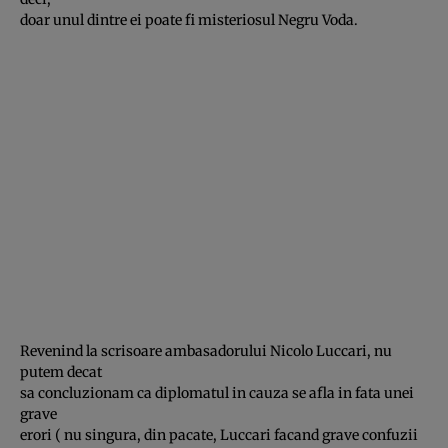
doar unul dintre ei poate fi misteriosul Negru Voda.
Revenind la scrisoare ambasadorului Nicolo Luccari, nu
putem decat
sa concluzionam ca diplomatul in cauza se afla in fata unei
grave
erori ( nu singura, din pacate, Luccari facand grave confuzii