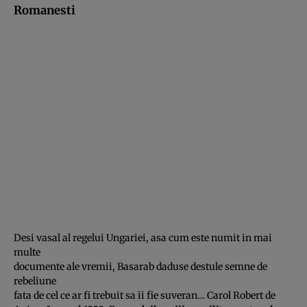
Romanesti
Desi vasal al regelui Ungariei, asa cum este numit in mai
multe
documente ale vremii, Basarab daduse destule semne de
rebeliune
fata de cel ce ar fi trebuit sa ii fie suveran… Carol Robert de