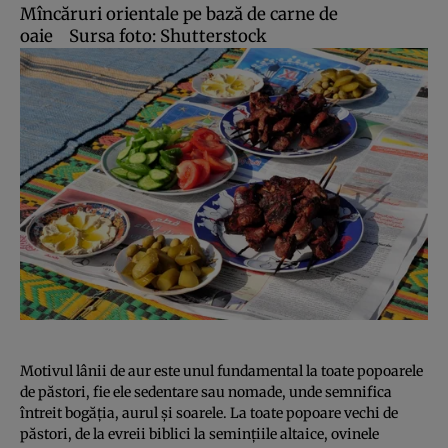
Mîncăruri orientale pe bază de carne de
oaie
Sursa foto: Shutterstock
Motivul lânii de aur este unul fundamental la toate popoarele
de păstori, fie ele sedentare sau nomade, unde semnifica
întreit bogăţia, aurul şi soarele. La toate popoare vechi de
păstori, de la evreii biblici la seminţiile altaice, ovinele