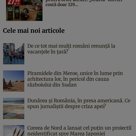
costă doar 129...
Cele mai noi articole
De ce tot mai mulți români renunță la
vacanțele în țară?
Piramidele din Meroe, unice în lume prin
arhitectura lor, în pericol din cauza
războiului din Sudan
Dunărea și România, în presa americană. Ce
spun jurnaliștii despre criza apei?
Coreea de Nord a lansat cel puțin un proiectil
neidentificat spre Marea Japoniei