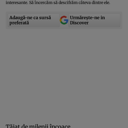
interesante. Să încercăm să descifrăm câteva dintre ele.
Adaugă-ne ca sursă
Urmărește-ne in
preferată
Discover
Tăiat de milenii încoace