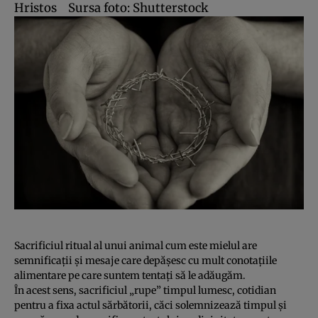
Hristos
Sursa foto: Shutterstock
Sacrificiul ritual al unui animal cum este mielul are
semnificaţii şi mesaje care depăşesc cu mult conotaţiile
alimentare pe care suntem tentaţi să le adăugăm.
În acest sens, sacrificiul „rupe” timpul lumesc, cotidian
pentru a fixa actul sărbătorii, căci solemnizează timpul şi