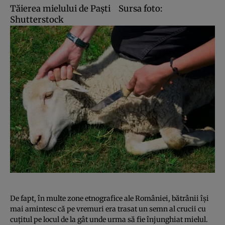
Tăierea mielului de Paşti
Sursa foto:
Shutterstock
De fapt, în multe zone etnografice ale României, bătrânii îşi
mai amintesc că pe vremuri era trasat un semn al crucii cu
cuţitul pe locul de la gât unde urma să fie înjunghiat mielul.