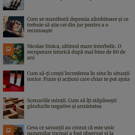
Cum se manifestă depresia zâmbitoare și ce
trebuie să știe cei din jur pentru a o
recunoaște
Nicolae Stoica, ultimul mare interbelic. O
recuperare istorică după mai bine de 80 de
ani
Cum să-ți crești încrederea în sine în situații
toxice. Fraze și acțiuni care chiar te pot ajuta
Scenariile minții. Cum să îți stăpânești
gândurile negative și anxietatea
Ceva ce savanții au crezut că este unic
oamenilor tocmai a fost observat și la