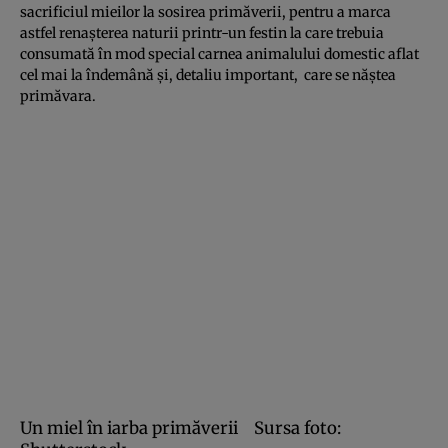
sacrificiul mieilor la sosirea primăverii, pentru a marca
astfel renaşterea naturii printr-un festin la care trebuia
consumată în mod special carnea animalului domestic aflat
cel mai la îndemână şi, detaliu important, care se năştea
primăvara.
Un miel în iarba primăverii
Sursa foto: