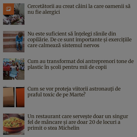
Cercetătorii au creat câini la care oamenii să
nu fie alergici
Nu este suficient să înțelegi rănile din
copilărie. De ce sunt importante și exercițiile
care calmează sistemul nervos
Cum au transformat doi antreprenori tone de
plastic în școli pentru mii de copii
Cum se vor proteja viitorii astronauți de
praful toxic de pe Marte?
Un restaurant care servește doar un singur
fel de mâncare și are doar 20 de locuri a
primit o stea Michelin