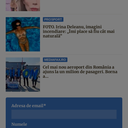
PROSPORT
FOTO. Irina Deleanu, imagini
incendiare: „Îmi place să fiu cât mai
naturală”
MEDIAFAX.RO
Cel mai nou aeroport din România a
ajuns la un milion de pasageri. Borna
a...
Adresa de email*
Numele