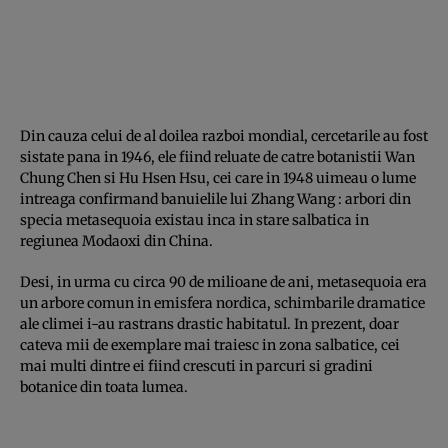
Din cauza celui de al doilea razboi mondial, cercetarile au fost
sistate pana in 1946, ele fiind reluate de catre botanistii Wan
Chung Chen si Hu Hsen Hsu, cei care in 1948 uimeau o lume
intreaga confirmand banuielile lui Zhang Wang : arbori din
specia metasequoia existau inca in stare salbatica in
regiunea Modaoxi din China.
Desi, in urma cu circa 90 de milioane de ani, metasequoia era
un arbore comun in emisfera nordica, schimbarile dramatice
ale climei i-au rastrans drastic habitatul. In prezent, doar
cateva mii de exemplare mai traiesc in zona salbatice, cei
mai multi dintre ei fiind crescuti in parcuri si gradini
botanice din toata lumea.