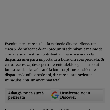
Evenimentele care au dus la extinctia dinozaurilor acum
circa 65 de milioane de ani precum si schimbarile majore de
clima ce au urmat, au contribuit, in mare masura, si la
disparitia unei parti importante a florei din acea perioada. Si
cu toate acestea, descoperiri recente ale biologilor au socat
lumea academica aducand la lumina plante considerate
disparute de milioane de ani, dar care au supravietuit
miraculos, intr-un anonimat total.
Adaugă-ne ca sursă
Urmărește-ne in
preferată
Discover