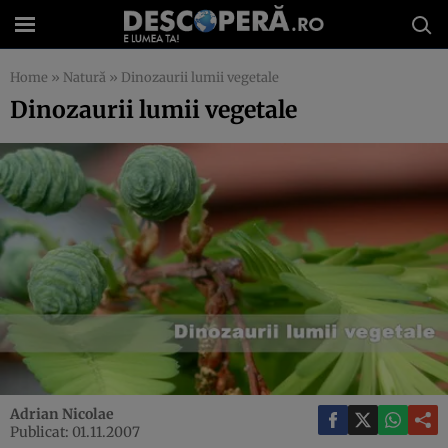
Home
»
Natură
»
Dinozaurii lumii vegetale
Dinozaurii lumii vegetale
Adrian Nicolae
Publicat: 01.11.2007