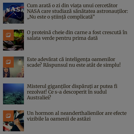
Cum arată o zi din viața unui cercetător
NASA care studiază sănătatea astronauților:
„Nu este o știință complicată”
O proteină cheie din carne a fost crescută în
salata verde pentru prima dată
Este adevărat că inteligența oamenilor
scade? Răspunsul nu este atât de simplu!
Misterul giganților dispăruți ar putea fi
rezolvat! Ce s-a descoperit în sudul
Australiei?
Un hormon al neanderthalienilor are efecte
vizibile la oamenii de astăzi