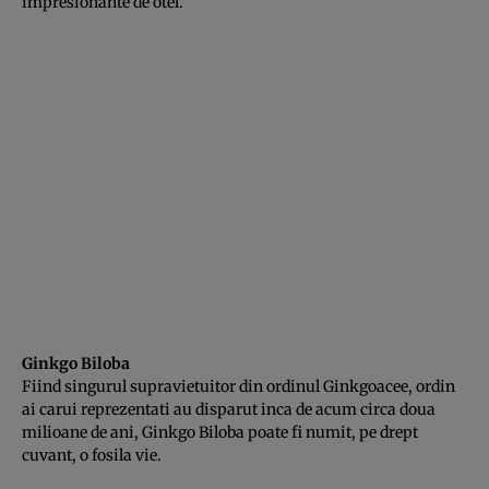
impresionante de otel.
Ginkgo Biloba
Fiind singurul supravietuitor din ordinul Ginkgoacee, ordin
ai carui reprezentati au disparut inca de acum circa doua
milioane de ani, Ginkgo Biloba poate fi numit, pe drept
cuvant, o fosila vie.