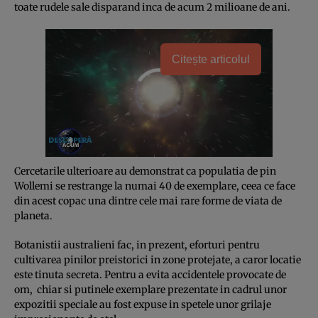
toate rudele sale disparand inca de acum 2 milioane de ani.
Citește articolul
Cercetarile ulterioare au demonstrat ca populatia de pin
Wollemi se restrange la numai 40 de exemplare, ceea ce face
din acest copac una dintre cele mai rare forme de viata de
planeta.
Botanistii australieni fac, in prezent, eforturi pentru
cultivarea pinilor preistorici in zone protejate, a caror locatie
este tinuta secreta. Pentru a evita accidentele provocate de
om, chiar si putinele exemplare prezentate in cadrul unor
expozitii speciale au fost expuse in spetele unor grilaje