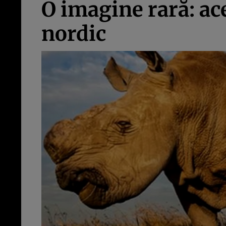
O imagine rară: ac
nordic