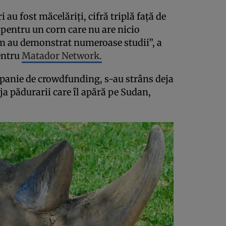
 au fost măcelăriţi, cifră triplă faţă de
 pentru un corn care nu are nicio
um au demonstrat numeroase studii”, a
entru
Matador Network.
panie de crowdfunding, s-au strâns deja
ja pădurarii care îl apără pe Sudan,