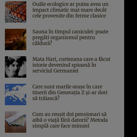
Ouăle ecologice ar putea avea un
impact climatic mai mare decât
cele provenite din ferme clasice
Sauna în timpul caniculei: poate
pregăti organismul pentru
căldură?
Mata Hari, curtezana care a făcut
istorie devenind spioană în
serviciul Germaniei
Care sunt marile orașe în care
tinerii din Generația Z și-ar dori
să trăiască?
Cum au reușit doi pensionari să
aibă o viață fără datorii? Metoda
simplă care face minuni