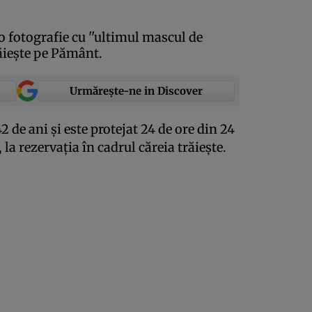
fotografie cu ''ultimul mascul de
răieşte pe Pământ.
Urmărește-ne in Discover
 de ani şi este protejat 24 de ore din 24
la rezervaţia în cadrul căreia trăieşte.