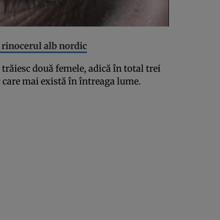
 rinocerul alb nordic
trăiesc două femele, adică în total trei
c care mai există în întreaga lume.