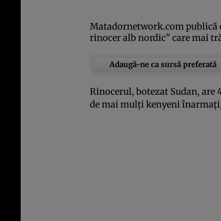
Matadornetwork.com publică o 
rinocer alb nordic'' care mai t
Adaugă-ne ca sursă preferată
Rinocerul, botezat Sudan, are 42
de mai mulţi kenyeni înarmaţi, 