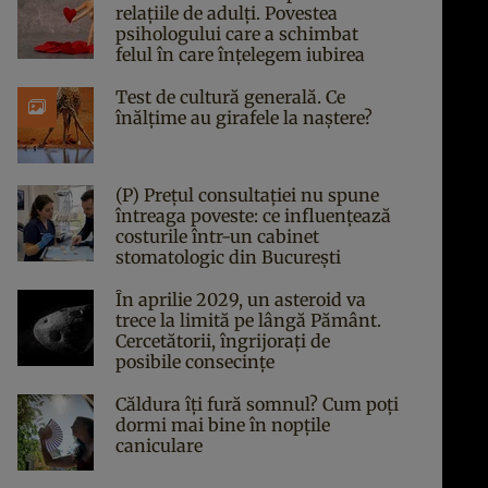
relațiile de adulți. Povestea
psihologului care a schimbat
felul în care înțelegem iubirea
Test de cultură generală. Ce
înălțime au girafele la naștere?
(P) Prețul consultației nu spune
întreaga poveste: ce influențează
costurile într-un cabinet
stomatologic din București
În aprilie 2029, un asteroid va
trece la limită pe lângă Pământ.
Cercetătorii, îngrijorați de
posibile consecințe
Căldura îți fură somnul? Cum poți
dormi mai bine în nopțile
caniculare