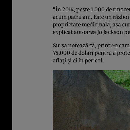
”În 2014, peste 1.000 de rinoceri
acum patru ani. Este un război
proprietate medicinală, aşa c
explicat autoarea Jo Jackson p
Sursa notează că, printr-o cam
78.000 de dolari pentru a prote
aflaţi şi ei în pericol.