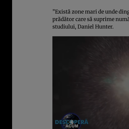
”Există zone mari de unde ding
prădător care să suprime număr
studiului, Daniel Hunter.