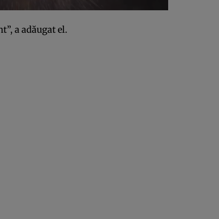
t”, a adăugat el.