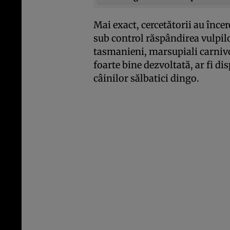
Mai exact, cercetătorii au încer
sub control răspândirea vulpilor
tasmanieni, marsupiali carnivo
foarte bine dezvoltată, ar fi di
câinilor sălbatici dingo.