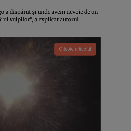
o a dispărut şi unde avem nevoie de un
ul vulpilor”, a explicat autorul
Citește articolul