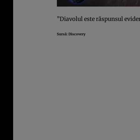
”Diavolul este răspunsul eviden
Sursă:
Discovery