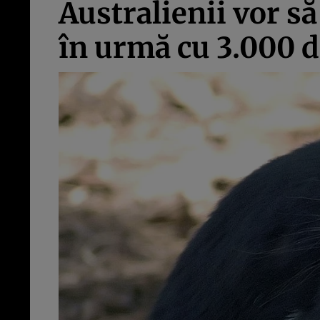
Australienii vor s
în urmă cu 3.000 d