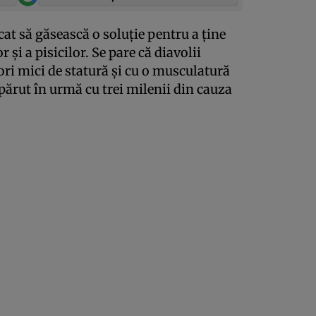
cat să găsească o soluţie pentru a ţine
 şi a pisicilor. Se pare că diavolii
ri mici de statură şi cu o musculatură
spărut în urmă cu trei milenii din cauza