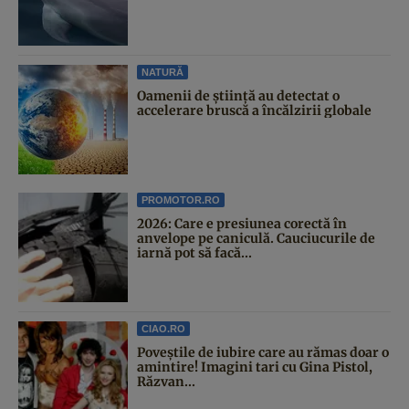
NATURĂ
Oamenii de știință au detectat o
accelerare bruscă a încălzirii globale
PROMOTOR.RO
2026: Care e presiunea corectă în
anvelope pe caniculă. Cauciucurile de
iarnă pot să facă...
CIAO.RO
Poveştile de iubire care au rămas doar o
amintire! Imagini tari cu Gina Pistol,
Răzvan...