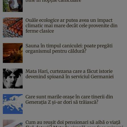
Ouăle ecologice ar putea avea un impact
climatic mai mare decât cele provenite din
ferme clasice
Sauna în timpul caniculei: poate pregăti
organismul pentru căldură?
Mata Hari, curtezana care a făcut istorie
devenind spioană în serviciul Germaniei
Care sunt marile orașe în care tinerii din
Generația Z și-ar dori să trăiască?
Cum au reușit doi pensionari să aibă o viață