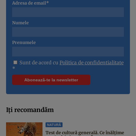
Adresa de email*
Numele
Prenumele
Sunt de acord cu
Politica de confidentialitate
*
Iți recomandăm
NATURĂ
Test de cultură generală. Ce înălțime