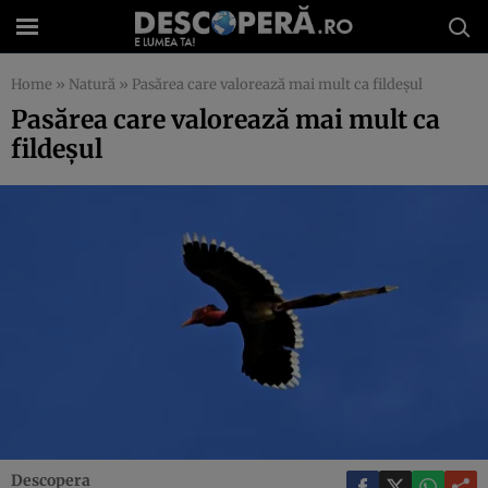
Home
»
Natură
»
Pasărea care valorează mai mult ca fildeşul
Pasărea care valorează mai mult ca
fildeşul
Descopera