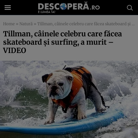
Home
»
Natură
»
Tillman, câinele celebru care făcea skateboard şi surfing, a murit – VIDEO
Tillman, câinele celebru care făcea
skateboard şi surfing, a murit –
VIDEO