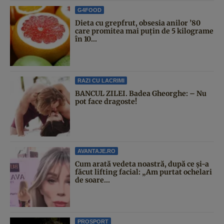
G4FOOD
Dieta cu grepfrut, obsesia anilor ’80
care promitea mai puțin de 5 kilograme
în 10...
RAZI CU LACRIMI
BANCUL ZILEI. Badea Gheorghe: – Nu
pot face dragoste!
AVANTAJE.RO
Cum arată vedeta noastră, după ce și-a
făcut lifting facial: „Am purtat ochelari
de soare...
PROSPORT