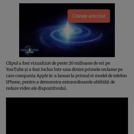
Citește articolul
Clipul a fost vizualizat de peste 20 milioane de ori pe
YouTube şi a fost inclus într-una dintre primele reclame pe
care compania Apple le-a lansat la primul ei model de telefon
iPhone, pentru a demonstra extraordinarele abilităţi de
redare video ale dispozitivului.