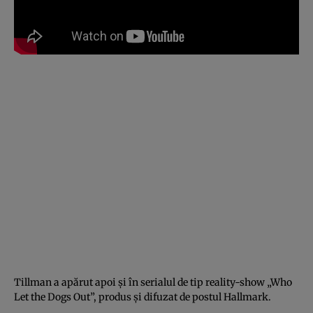
Tillman a apărut apoi şi în serialul de tip reality-show „Who
Let the Dogs Out”, produs şi difuzat de postul Hallmark.