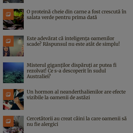
O proteină cheie din carne a fost crescută în
salata verde pentru prima dată
Este adevărat că inteligența oamenilor
scade? Răspunsul nu este atât de simplu!
Misterul giganților dispăruți ar putea fi
rezolvat! Ce s-a descoperit în sudul
Australiei?
Un hormon al neanderthalienilor are efecte
vizibile la oamenii de astăzi
Cercetătorii au creat câini la care oamenii să
nu fie alergici