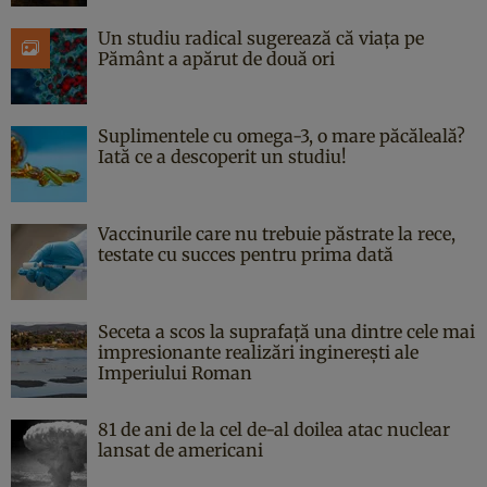
Un studiu radical sugerează că viața pe
Pământ a apărut de două ori
Suplimentele cu omega-3, o mare păcăleală?
Iată ce a descoperit un studiu!
Vaccinurile care nu trebuie păstrate la rece,
testate cu succes pentru prima dată
Seceta a scos la suprafață una dintre cele mai
impresionante realizări inginerești ale
Imperiului Roman
81 de ani de la cel de-al doilea atac nuclear
lansat de americani