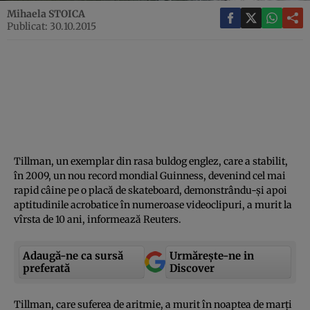
Mihaela STOICA
Publicat: 30.10.2015
Tillman, un exemplar din rasa buldog englez, care a stabilit,
în 2009, un nou record mondial Guinness, devenind cel mai
rapid câine pe o placă de skateboard, demonstrându-şi apoi
aptitudinile acrobatice în numeroase videoclipuri, a murit la
vîrsta de 10 ani, informează Reuters.
Adaugă-ne ca sursă
Urmărește-ne in
preferată
Discover
Tillman, care suferea de aritmie, a murit în noaptea de marţi