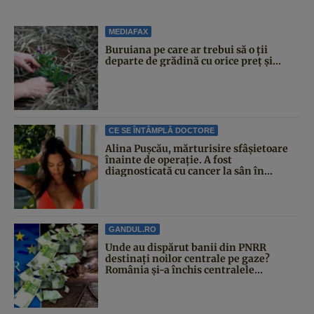
MEDIAFAX
Buruiana pe care ar trebui să o ții
departe de grădină cu orice preț și...
CE SE ÎNTÂMPLĂ DOCTORE
Alina Pușcău, mărturisire sfâșietoare
înainte de operație. A fost
diagnosticată cu cancer la sân în...
GANDUL.RO
Unde au dispărut banii din PNRR
destinați noilor centrale pe gaze?
România și-a închis centralele...