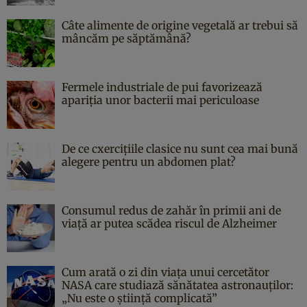
Câte alimente de origine vegetală ar trebui să
mâncăm pe săptămână?
Fermele industriale de pui favorizează
apariția unor bacterii mai periculoase
De ce cxercițiile clasice nu sunt cea mai bună
alegere pentru un abdomen plat?
Consumul redus de zahăr în primii ani de
viață ar putea scădea riscul de Alzheimer
Cum arată o zi din viața unui cercetător
NASA care studiază sănătatea astronauților:
„Nu este o știință complicată”