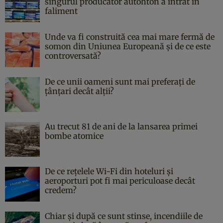
singurul producător autohton a intrat în
faliment
Unde va fi construită cea mai mare fermă de
somon din Uniunea Europeană și de ce este
controversată?
De ce unii oameni sunt mai preferați de
țânțari decât alții?
Au trecut 81 de ani de la lansarea primei
bombe atomice
De ce rețelele Wi-Fi din hoteluri și
aeroporturi pot fi mai periculoase decât
credem?
Chiar și după ce sunt stinse, incendiile de