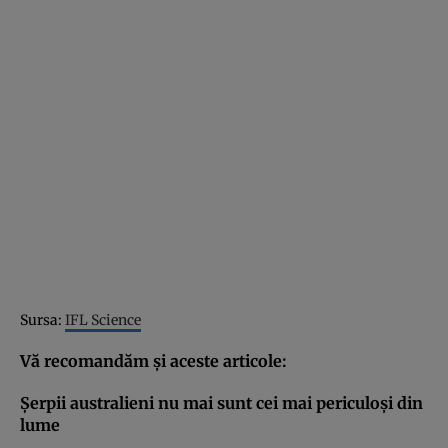
Sursa:
IFL Science
Vă recomandăm şi aceste articole:
Şerpii australieni nu mai sunt cei mai periculoşi din
lume