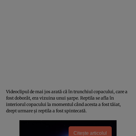
Videoclipul de mai jos arată că în trunchiul copacului, care a
fost doborât, era vizuina unui şarpe. Reptila se afla în
interiorul copacului la momentul când acesta a fost tăiat,
drept urmare şi reptila a fost spintecată.
Citește articolul