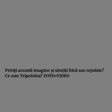
Priviţi această imagine şi simţiţi frică sau repulsie?
Ce este Tripofobia? FOTO+VIDEO