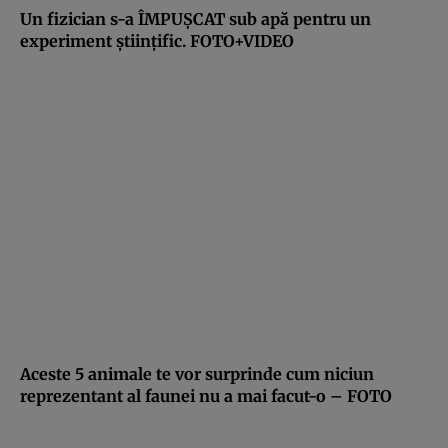
Un fizician s-a ÎMPUŞCAT sub apă pentru un
experiment ştiinţific. FOTO+VIDEO
Aceste 5 animale te vor surprinde cum niciun
reprezentant al faunei nu a mai facut-o – FOTO