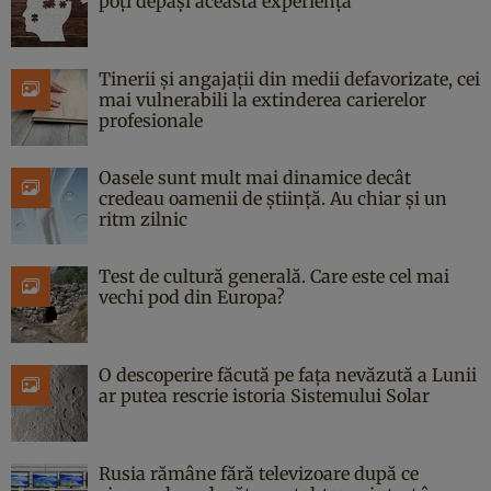
poți depăși această experiență
Tinerii și angajații din medii defavorizate, cei
mai vulnerabili la extinderea carierelor
profesionale
Oasele sunt mult mai dinamice decât
credeau oamenii de știință. Au chiar și un
ritm zilnic
Test de cultură generală. Care este cel mai
vechi pod din Europa?
O descoperire făcută pe fața nevăzută a Lunii
ar putea rescrie istoria Sistemului Solar
Rusia rămâne fără televizoare după ce