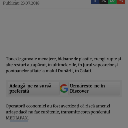
Publicat: 23.07.2018
Tone de gunoaie menajere, bidoane de plastic, crengi rupte şi
alte resturi au apărut, în ultimele zile, în jurul vapoarelor şi
pontoanelor aflate la malul Dunării, în Galaţi.
Adaugă-ne ca sursă
Urmărește-ne in
preferată
Discover
Operatorii economici au fost avertizaţi că riscă amenzi
uriaşe dacă nu fac curăţenie, transmite corespondentul
M
EDIAFAX
.