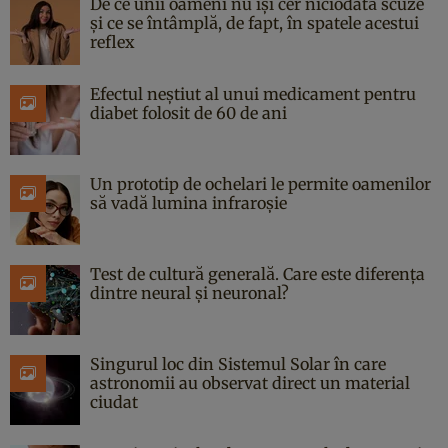
De ce unii oameni nu își cer niciodată scuze
și ce se întâmplă, de fapt, în spatele acestui
reflex
Efectul neștiut al unui medicament pentru
diabet folosit de 60 de ani
Un prototip de ochelari le permite oamenilor
să vadă lumina infraroșie
Test de cultură generală. Care este diferența
dintre neural și neuronal?
Singurul loc din Sistemul Solar în care
astronomii au observat direct un material
ciudat