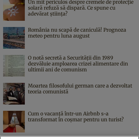
Un mit periculos despre cremele de protecție
solară refuză să dispară. Ce spune cu
adevărat știința?
România nu scapă de caniculă! Prognoza
meteo pentru luna august
O notă secretă a Securității din 1989
dezvăluie amploarea crizei alimentare din
ultimii ani de comunism
Moartea filosofului german care a dezvoltat
teoria comunistă
Cum o vacanță într-un Airbnb s-a
transformat în coșmar pentru un turist?