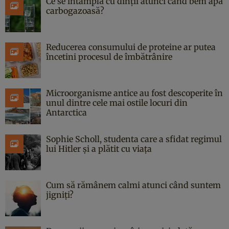
Ce se întâmplă cu dinții atunci când bem apă
carbogazoasă?
Reducerea consumului de proteine ar putea
încetini procesul de îmbătrânire
Microorganisme antice au fost descoperite în
unul dintre cele mai ostile locuri din
Antarctica
Sophie Scholl, studenta care a sfidat regimul
lui Hitler și a plătit cu viața
Cum să rămânem calmi atunci când suntem
jigniți?