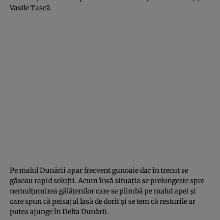
Vasile Taşcă.
Pe malul Dunării apar frecvent gunoaie dar în trecut se
găseau rapid soluţii. Acum însă situaţia se prelungeşte spre
nemulţumirea gălăţenilor care se plimbă pe malul apei şi
care spun că peisajul lasă de dorit şi se tem că resturile ar
putea ajunge în Delta Dunării.