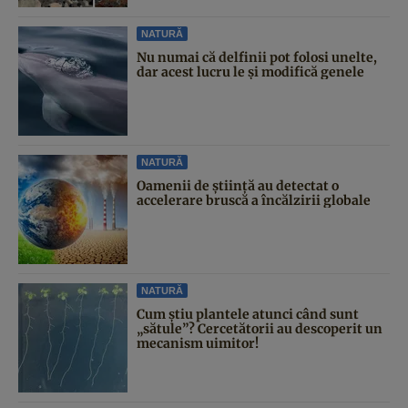
NATURĂ
Nu numai că delfinii pot folosi unelte,
dar acest lucru le și modifică genele
NATURĂ
Oamenii de știință au detectat o
accelerare bruscă a încălzirii globale
NATURĂ
Cum știu plantele atunci când sunt
„sătule”? Cercetătorii au descoperit un
mecanism uimitor!