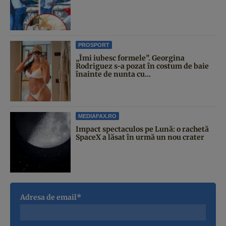
PROSPORT
„Îmi iubesc formele”. Georgina
Rodriguez s-a pozat în costum de baie
înainte de nunta cu...
MEDIAFAX.RO
Impact spectaculos pe Lună: o rachetă
SpaceX a lăsat în urmă un nou crater
Adresa de email*