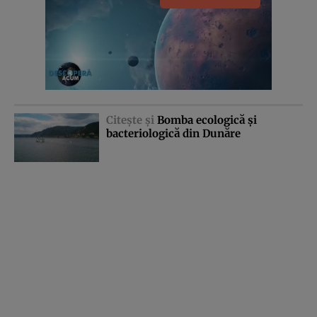
Citeşte şi
Bomba ecologică şi
bacteriologică din Dunăre