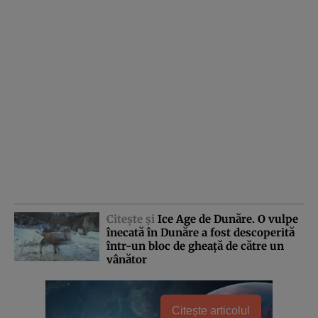
Citeşte şi
Ice Age de Dunăre. O vulpe
înecată în Dunăre a fost descoperită
într-un bloc de gheaţă de către un
vânător
Citește articolul