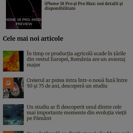
iPhone 18 Pro și Pro Max: noi detalii și
disponibilitate
Cele mai noi articole
În timp ce producția agricolă scade în țările
din vestul Europei, România are un avantaj
major
Creierul ar putea intra într-o nouă fază între
50 și 75 de ani, descoperă un studiu
Un studiu ar fi descoperit unul dintre cele
mai importante momente din evoluția vieții
pe Pământ