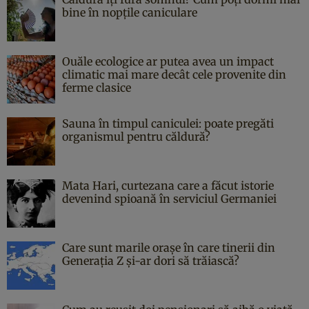
bine în nopțile caniculare
Ouăle ecologice ar putea avea un impact
climatic mai mare decât cele provenite din
ferme clasice
Sauna în timpul caniculei: poate pregăti
organismul pentru căldură?
Mata Hari, curtezana care a făcut istorie
devenind spioană în serviciul Germaniei
Care sunt marile orașe în care tinerii din
Generația Z și-ar dori să trăiască?