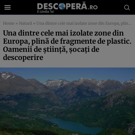
Home
»
Natură
»
Una dintre cele mai izolate zone din Europa, plină de fragmente de plastic. Oamenii de ştiinţă, şocaţi de descoperire
Una dintre cele mai izolate zone din
Europa, plină de fragmente de plastic.
Oamenii de ştiinţă, şocaţi de
descoperire