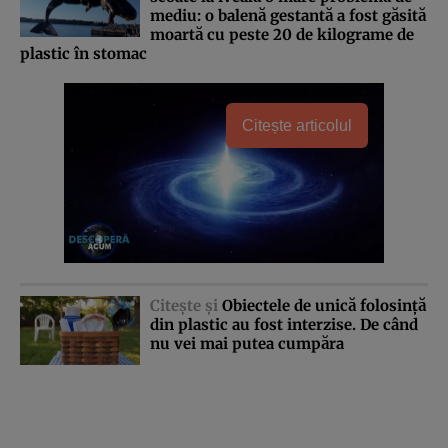
mediu: o balenă gestantă a fost găsită
moartă cu peste 20 de kilograme de
plastic în stomac
Citește articolul
Citeşte şi
Obiectele de unică folosinţă
din plastic au fost interzise. De când
nu vei mai putea cumpăra