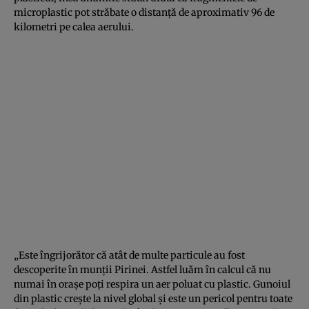
microplastic pot străbate o distanţă de aproximativ 96 de
kilometri pe calea aerului.
„Este îngrijorător că atât de multe particule au fost
descoperite în munţii Pirinei. Astfel luăm în calcul că nu
numai în oraşe poţi respira un aer poluat cu plastic. Gunoiul
din plastic creşte la nivel global şi este un pericol pentru toate