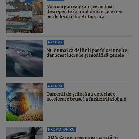
Microorganisme antice au fost
descoperite în unul dintre cele mai
ostile locuri din Antarctica
NATURĂ
Nu numai că delfinii pot folosi unelte,
dar acest lucru le și modifică genele
NATURĂ
Oamenii de știință au detectat o
accelerare bruscă a încălzirii globale
PROMOTOR.RO
2026: Care e presiunea corectă în