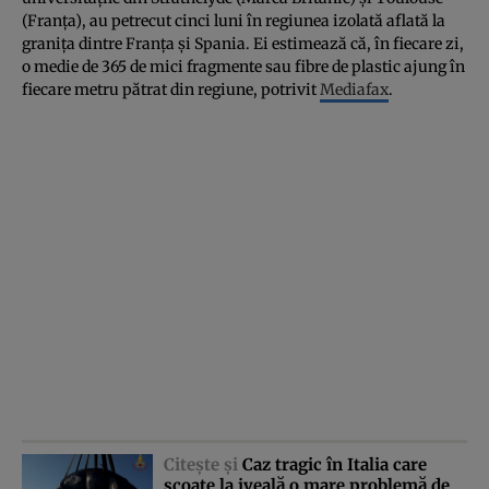
(Franţa), au petrecut cinci luni în regiunea izolată aflată la
graniţa dintre Franţa şi Spania. Ei estimează că, în fiecare zi,
o medie de 365 de mici fragmente sau fibre de plastic ajung în
fiecare metru pătrat din regiune, potrivit
Mediafax
.
Citeşte şi
Caz tragic în Italia care
scoate la iveală o mare problemă de