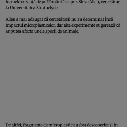
formele de viaţă de pe Pământ”, a spus Steve Allen, cercetător
la Universitatea Strathclyde.
Allen a mai adăugat că cercetătorii nu au determinat încă
impactul microplasticelor, dar alte experimente sugerează că
ar putea afecta unele specii de animale.
De altfel, fragmente de microplastic au fost descoperite şi în