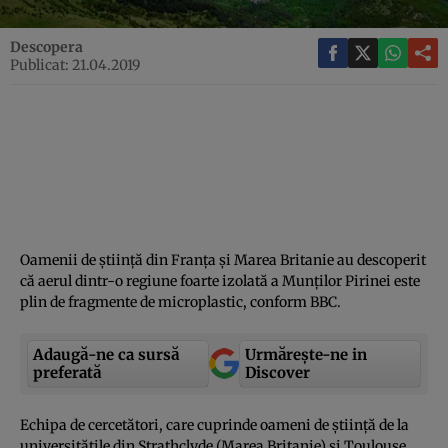
Descopera
Publicat: 21.04.2019
Oamenii de ştiinţă din Franţa şi Marea Britanie au descoperit
că aerul dintr-o regiune foarte izolată a Munţilor Pirinei este
plin de fragmente de microplastic, conform BBC.
Adaugă-ne ca sursă
Urmărește-ne in
preferată
Discover
Echipa de cercetători, care cuprinde oameni de ştiinţă de la
universităţile din Strathclyde (Marea Britanie) şi Toulouse