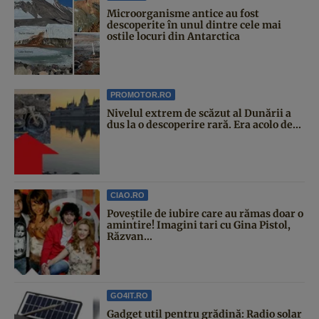
Microorganisme antice au fost
descoperite în unul dintre cele mai
ostile locuri din Antarctica
PROMOTOR.RO
Nivelul extrem de scăzut al Dunării a
dus la o descoperire rară. Era acolo de...
CIAO.RO
Poveştile de iubire care au rămas doar o
amintire! Imagini tari cu Gina Pistol,
Răzvan...
GO4IT.RO
Gadget util pentru grădină: Radio solar