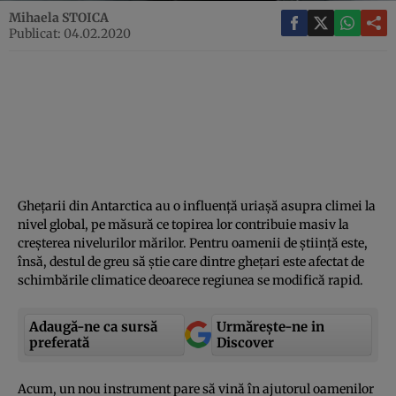
Mihaela STOICA
Publicat: 04.02.2020
Gheţarii din Antarctica au o influenţă uriaşă asupra climei la
nivel global, pe măsură ce topirea lor contribuie masiv la
creşterea nivelurilor mărilor. Pentru oamenii de ştiinţă este,
însă, destul de greu să ştie care dintre gheţari este afectat de
schimbările climatice deoarece regiunea se modifică rapid.
Adaugă-ne ca sursă
Urmărește-ne in
preferată
Discover
Acum, un nou instrument pare să vină în ajutorul oamenilor