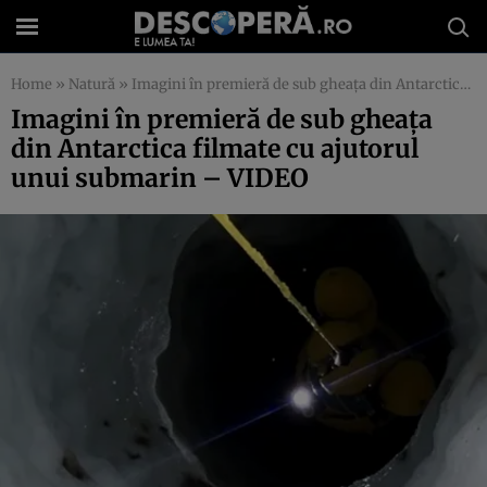
Home
»
Natură
»
Imagini în premieră de sub gheaţa din Antarctica filmate cu ajutorul unui submarin – VIDEO
Imagini în premieră de sub gheaţa
din Antarctica filmate cu ajutorul
unui submarin – VIDEO