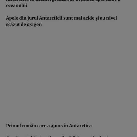
oceanului
Apele din jurul Antarcticii sunt mai acide şi au nivel
scăzut de oxigen
Primul român care a ajuns în Antarctica