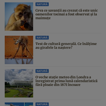
NATURĂ
Ceva ce savanții au crezut că este unic
oamenilor tocmai a fost observat și la
maimuțe
NATURĂ
Test de cultură generală. Ce înălțime
au girafele la naștere?
NATURĂ
O veche stație meteo din Londra a
înregistrat prima lună calendaristică
fără ploaie din 1871 încoace
NATURĂ