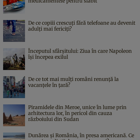
medicamentele pentru slăbit
De ce copiii crescuți fără telefoane au devenit
adulți mai fericiți?
Începutul sfârşitului: Ziua în care Napoleon
îşi începea exilul
De ce tot mai mulți români renunță la
vacanțele în țară?
Piramidele din Meroe, unice în lume prin
arhitectura lor, în pericol din cauza
războiului din Sudan
Dunărea și România, în presa americană. Ce