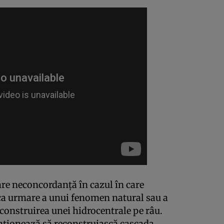
re neconcordanţă în cazul în care
ca urmare a unui fenomen natural sau a
construirea unei hidrocentrale pe râu.
nţionează să reconstruiască cascada.