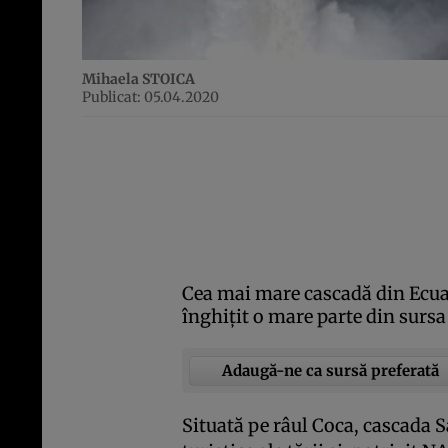
Mihaela STOICA
Publicat: 05.04.2020
Cea mai mare cascadă din Ecua
înghiţit o mare parte din sursa
Adaugă-ne ca sursă preferată
Situată pe râul Coca, cascada S