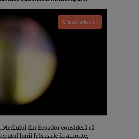
Citește articolul
i Mediului din Ecuador consideră că
nceputul lunii februarie în amonte,