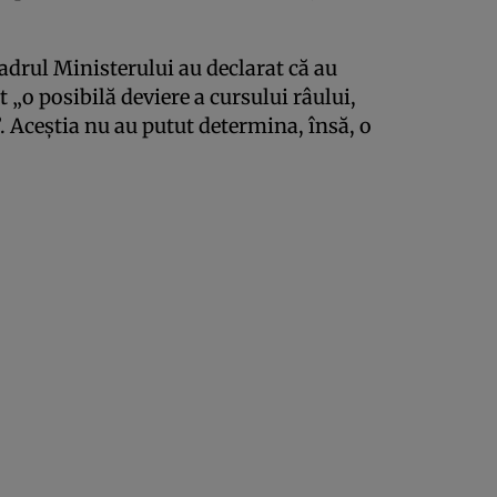
cadrul Ministerului au declarat că au
 „o posibilă deviere a cursului râului,
. Aceştia nu au putut determina, însă, o