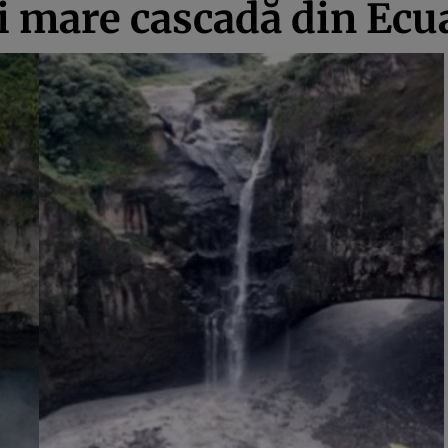
i mare cascadă din Ecua