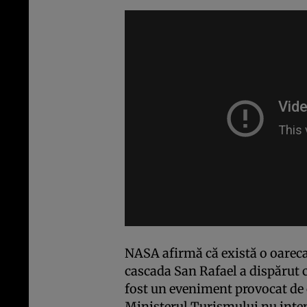
NASA afirmă că există o oareca
cascada San Rafael a dispărut 
fost un eveniment provocat de 
Ministerul Turismului nu inte