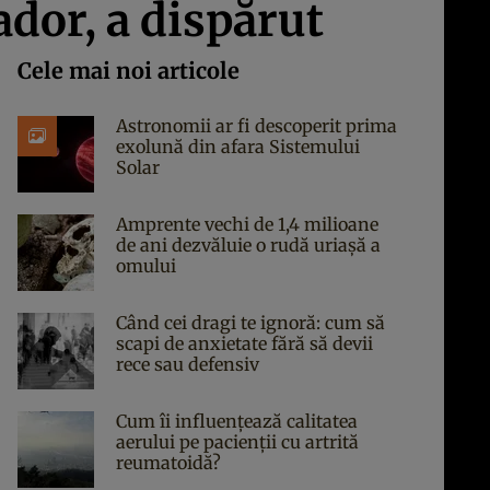
dor, a dispărut
Cele mai noi articole
Astronomii ar fi descoperit prima
exolună din afara Sistemului
Solar
Amprente vechi de 1,4 milioane
de ani dezvăluie o rudă uriașă a
omului
Când cei dragi te ignoră: cum să
scapi de anxietate fără să devii
rece sau defensiv
Cum îi influențează calitatea
aerului pe pacienții cu artrită
reumatoidă?