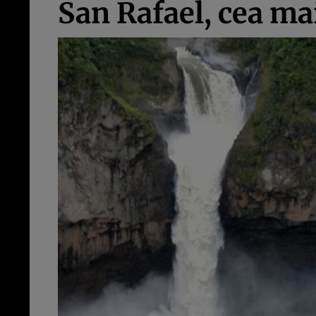
San Rafael, cea ma