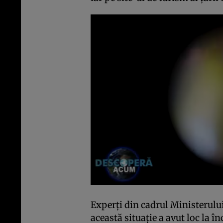
Experţi din cadrul Ministerulu
această situaţie a avut loc la î