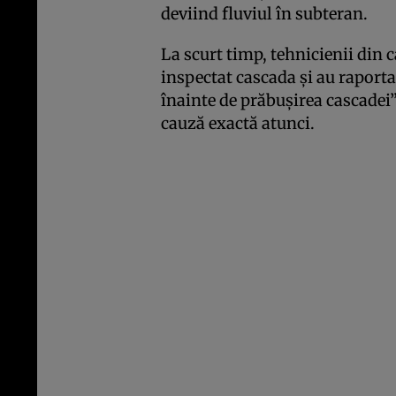
deviind fluviul în subteran.
La scurt timp, tehnicienii din 
inspectat cascada şi au raportat
înainte de prăbuşirea cascadei”
cauză exactă atunci.