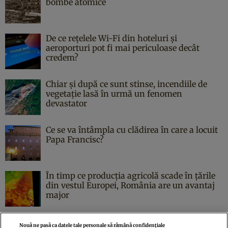
bombe atomice
De ce rețelele Wi-Fi din hoteluri și
aeroporturi pot fi mai periculoase decât
credem?
Chiar și după ce sunt stinse, incendiile de
vegetație lasă în urmă un fenomen
devastator
Ce se va întâmpla cu clădirea în care a locuit
Papa Francisc?
În timp ce producția agricolă scade în țările
din vestul Europei, România are un avantaj
major
Nouă ne pasă ca datele tale personale să rămână confidențiale