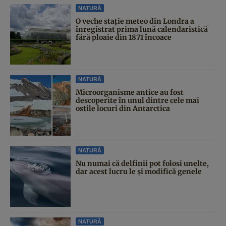
NATURĂ
O veche stație meteo din Londra a
înregistrat prima lună calendaristică
fără ploaie din 1871 încoace
NATURĂ
Microorganisme antice au fost
descoperite în unul dintre cele mai
ostile locuri din Antarctica
NATURĂ
Nu numai că delfinii pot folosi unelte,
dar acest lucru le și modifică genele
NATURĂ