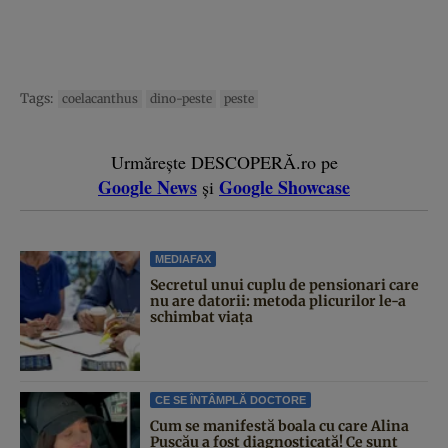
Tags:
coelacanthus
dino-peste
peste
Urmărește DESCOPERĂ.ro pe
Google News
Google Showcase
și
MEDIAFAX
Secretul unui cuplu de pensionari care
nu are datorii: metoda plicurilor le-a
schimbat viața
CE SE ÎNTÂMPLĂ DOCTORE
Cum se manifestă boala cu care Alina
Pușcău a fost diagnosticată! Ce sunt