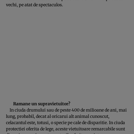
vechi, pe atat de spectaculos.
Ramane un supravietuitor?
In ciuda drumului sau de peste 400 de milioane de ani, mai
lung, probabil, decat al oricarui alt animal cunoscut,
celacantul este, totusi, o specie pe cale de disparitie. In ciuda
protectiei oferita de lege, aceste vietuitoare remarcabile sunt