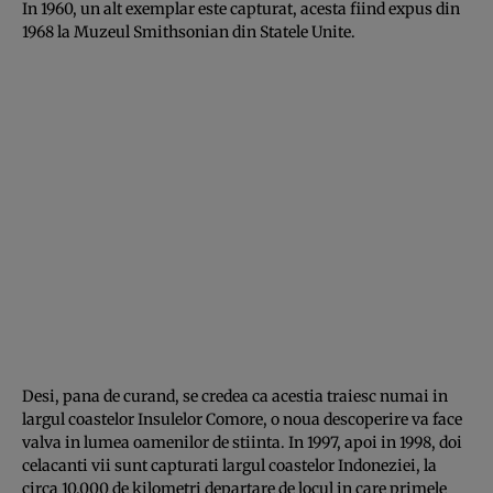
In 1960, un alt exemplar este capturat, acesta fiind expus din
1968 la Muzeul Smithsonian din Statele Unite.
Desi, pana de curand, se credea ca acestia traiesc numai in
largul coastelor Insulelor Comore, o noua descoperire va face
valva in lumea oamenilor de stiinta. In 1997, apoi in 1998, doi
celacanti vii sunt capturati largul coastelor Indoneziei, la
circa 10.000 de kilometri departare de locul in care primele