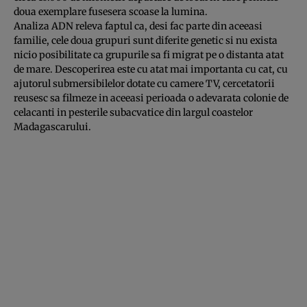
doua exemplare fusesera scoase la lumina.
Analiza ADN releva faptul ca, desi fac parte din aceeasi
familie, cele doua grupuri sunt diferite genetic si nu exista
nicio posibilitate ca grupurile sa fi migrat pe o distanta atat
de mare. Descoperirea este cu atat mai importanta cu cat, cu
ajutorul submersibilelor dotate cu camere TV, cercetatorii
reusesc sa filmeze in aceeasi perioada o adevarata colonie de
celacanti in pesterile subacvatice din largul coastelor
Madagascarului.