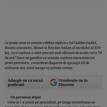
Ce poate avea in comun celebra replica a lui Galileo Galilei,
ilustru astronom, filosof si fizician italian al secolului al XVI-
lea, cu o captura a unor pescari sud-africani de acum circa 70
de ani? Daca ne gandim ca aceasta captura reprezinta un
peste preistoric, considerat disparut de aproape 60 de
milioane ani, totul incepe sa prinda contur.
Adaugă-ne ca sursă
Urmărește-ne in
preferată
Discover
Un personaj atipic
Ceea ce i-a uimit pe specialisti, pe langa misterioasa sa