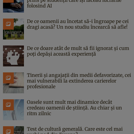
folosind AI
De ce oamenii au încetat să-i îngroape pe cei
dragi acasă? Un nou studiu încearcă să afle!
De ce doare atât de mult să fii ignorat și cum
poți depăși această experiență
Tinerii și angajații din medii defavorizate, cei
mai vulnerabili la extinderea carierelor
profesionale
Oasele sunt mult mai dinamice decât
credeau oamenii de știință. Au chiar și un
ritm zilnic
Test de cultură generală. Care este cel mai