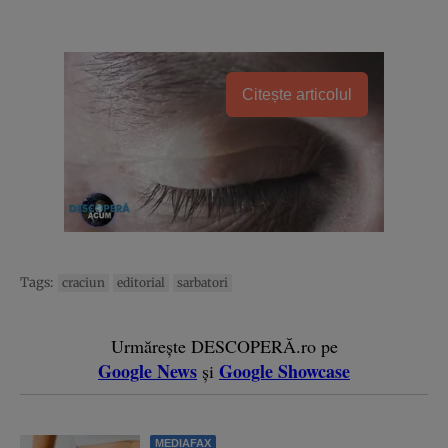
Citește articolul
Tags:
craciun
editorial
sarbatori
Urmărește DESCOPERĂ.ro pe
Google News
Google Showcase
și
MEDIAFAX