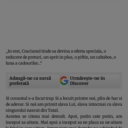
„In rest, Craciunul tinde sa devina o oferta speciala, o
reducere de preturi, un sprit in plus, o piftie, un caltabos, o
luna a cadourilor…“
Adaugă-ne ca sursă
Urmărește-ne in
preferată
Discover
Si cuvantul s-a facut trup Si a locuit printre noi, plin de har si
de adevar. Si noi am primit slava Lui, slava intocmai cu slava
singurului nascut din Tatal.
Acestea se citeau mai demult. Apoi, putin cate putin, am
inceput sa uitam. Mai apoi a inceput sa ne placa sa ne uitam