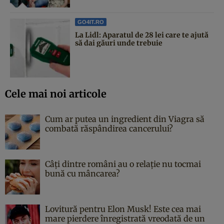
GO4IT.RO
La Lidl: Aparatul de 28 lei care te ajută
să dai găuri unde trebuie
Cele mai noi articole
Cum ar putea un ingredient din Viagra să
combată răspândirea cancerului?
Câți dintre români au o relație nu tocmai
bună cu mâncarea?
Lovitură pentru Elon Musk! Este cea mai
mare pierdere înregistrată vreodată de un