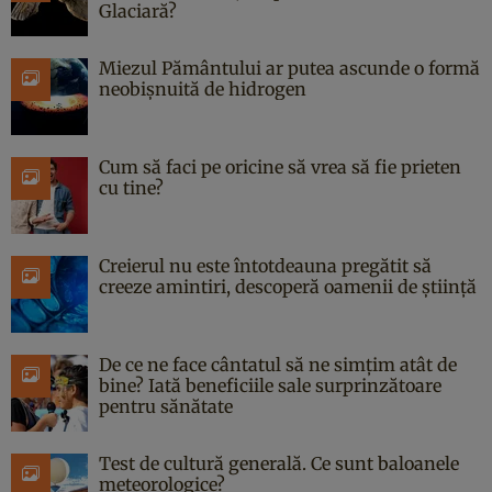
Glaciară?
Miezul Pământului ar putea ascunde o formă
neobișnuită de hidrogen
Cum să faci pe oricine să vrea să fie prieten
cu tine?
Creierul nu este întotdeauna pregătit să
creeze amintiri, descoperă oamenii de știință
De ce ne face cântatul să ne simțim atât de
bine? Iată beneficiile sale surprinzătoare
pentru sănătate
Test de cultură generală. Ce sunt baloanele
meteorologice?